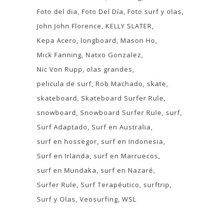
Foto del dia
Foto Del Día
Foto surf y olas
John John Florence
KELLY SLATER
Kepa Acero
longboard
Mason Ho
Mick Fanning
Natxo Gonzalez
Nic Von Rupp
olas grandes
pelicula de surf
Rob Machado
skate
skateboard
Skateboard Surfer Rule
snowboard
Snowboard Surfer Rule
surf
Surf Adaptado
Surf en Australia
surf en hossegor
surf en Indonesia
Surf en Irlanda
surf en Marruecos
surf en Mundaka
surf en Nazaré
Surfer Rule
Surf Terapéutico
surftrip
Surf y Olas
Veosurfing
WSL