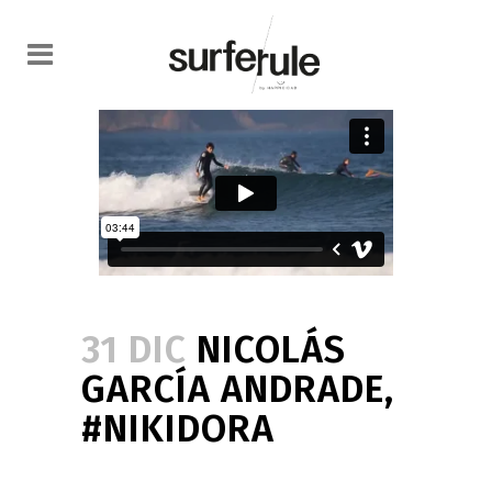
31 DIC
NICOLÁS
GARCÍA ANDRADE,
#NIKIDORA