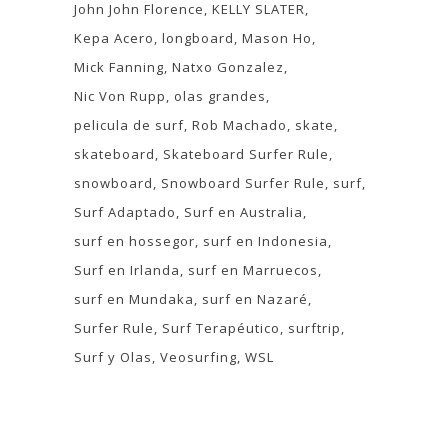
John John Florence
KELLY SLATER
Kepa Acero
longboard
Mason Ho
Mick Fanning
Natxo Gonzalez
Nic Von Rupp
olas grandes
pelicula de surf
Rob Machado
skate
skateboard
Skateboard Surfer Rule
snowboard
Snowboard Surfer Rule
surf
Surf Adaptado
Surf en Australia
surf en hossegor
surf en Indonesia
Surf en Irlanda
surf en Marruecos
surf en Mundaka
surf en Nazaré
Surfer Rule
Surf Terapéutico
surftrip
Surf y Olas
Veosurfing
WSL