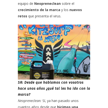
equipo de
Neopreneclean
sobre el
crecimiento de la marca
y los
nuevos
retos
que presenta el virus.
SR: Desde que hablamos con vosotros
hace unos años ¿qué tal les ha ido con la
marca?
Neopreneclean:
Sí, ya han pasado unos
cuantos años desde que
hicimos una