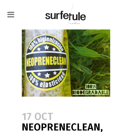
17 OCT
NEOPRENECLEAN,