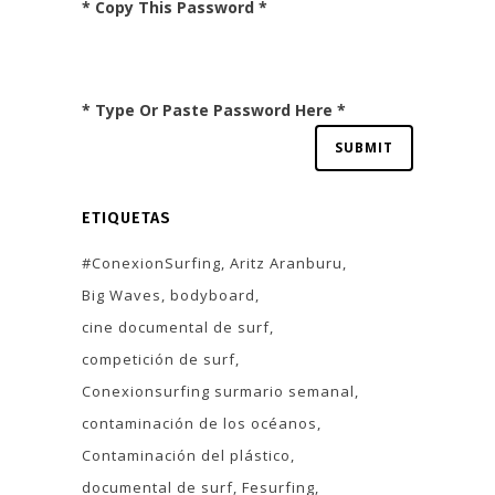
* Copy This Password *
* Type Or Paste Password Here *
ETIQUETAS
#ConexionSurfing
Aritz Aranburu
Big Waves
bodyboard
cine documental de surf
competición de surf
Conexionsurfing surmario semanal
contaminación de los océanos
Contaminación del plástico
documental de surf
Fesurfing