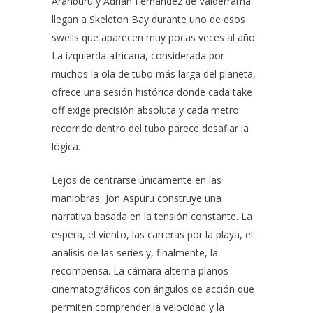
Aranburu
y
Adrián Fernández de Valderrama
llegan a
Skeleton Bay
durante uno de esos
swells que aparecen muy pocas veces al año.
La izquierda africana, considerada por
muchos la ola de tubo más larga del planeta,
ofrece una sesión histórica donde cada take
off exige precisión absoluta y cada metro
recorrido dentro del tubo parece desafiar la
lógica.
Lejos de centrarse únicamente en las
maniobras,
Jon Aspuru
construye una
narrativa basada en la tensión constante. La
espera, el viento, las carreras por la playa, el
análisis de las series y, finalmente, la
recompensa. La cámara alterna planos
cinematográficos con ángulos de acción que
permiten comprender la velocidad y la