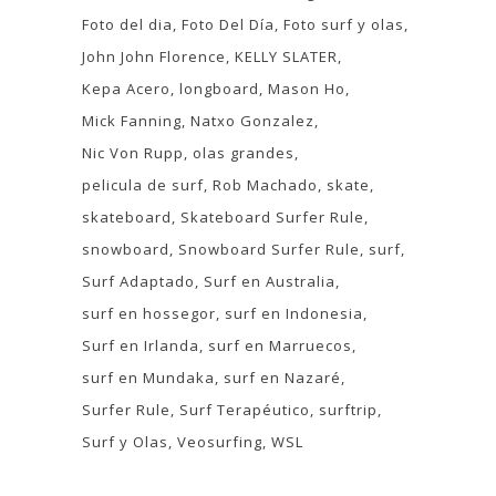
Foto del dia
Foto Del Día
Foto surf y olas
John John Florence
KELLY SLATER
Kepa Acero
longboard
Mason Ho
Mick Fanning
Natxo Gonzalez
Nic Von Rupp
olas grandes
pelicula de surf
Rob Machado
skate
skateboard
Skateboard Surfer Rule
snowboard
Snowboard Surfer Rule
surf
Surf Adaptado
Surf en Australia
surf en hossegor
surf en Indonesia
Surf en Irlanda
surf en Marruecos
surf en Mundaka
surf en Nazaré
Surfer Rule
Surf Terapéutico
surftrip
Surf y Olas
Veosurfing
WSL