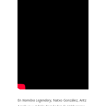
En
Namibia Legendary
, Natxo González
,
Aritz