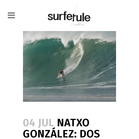
04 JUL
NATXO
GONZÁLEZ: DOS