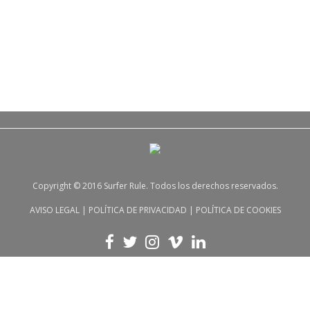
Copyright © 2016 Surfer Rule. Todos los derechos reservados.
AVISO LEGAL
|
POLÍTICA DE PRIVACIDAD
|
POLÍTICA DE COOKIES