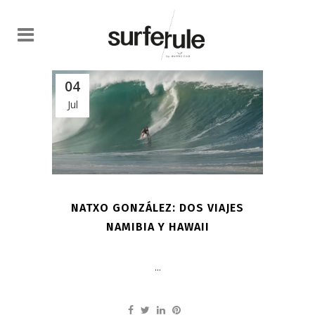
04
Jul
NATXO GONZÁLEZ: DOS VIAJES
NAMIBIA Y HAWAII
...