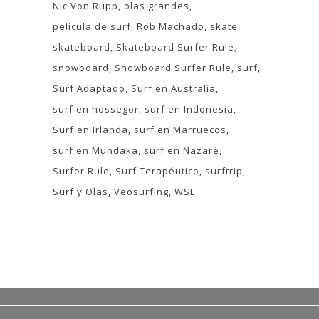
Nic Von Rupp
olas grandes
pelicula de surf
Rob Machado
skate
skateboard
Skateboard Surfer Rule
snowboard
Snowboard Surfer Rule
surf
Surf Adaptado
Surf en Australia
surf en hossegor
surf en Indonesia
Surf en Irlanda
surf en Marruecos
surf en Mundaka
surf en Nazaré
Surfer Rule
Surf Terapéutico
surftrip
Surf y Olas
Veosurfing
WSL