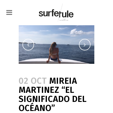
02 OCT
MIREIA
MARTINEZ “EL
SIGNIFICADO DEL
OCÉANO”