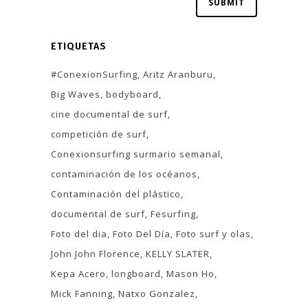
ETIQUETAS
#ConexionSurfing
Aritz Aranburu
Big Waves
bodyboard
cine documental de surf
competición de surf
Conexionsurfing surmario semanal
contaminación de los océanos
Contaminación del plástico
documental de surf
Fesurfing
Foto del dia
Foto Del Día
Foto surf y olas
John John Florence
KELLY SLATER
Kepa Acero
longboard
Mason Ho
Mick Fanning
Natxo Gonzalez