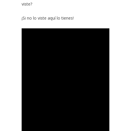
viste?
¡Si no lo viste aquí lo tienes!