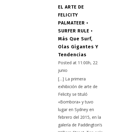
EL ARTE DE
FELICITY
PALMATEER •
SURFER RULE •
Más Que Surf,
Olas Gigantes Y
Tendencias
Posted at 11:00h, 22
junio
[…] La primera
exhibición de arte de
Felicity se tituló
«Bombora» y tuvo
lugar en Sydney en
febrero del 2015, en la
galería de Paddington’s