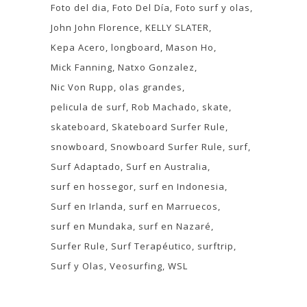
Foto del dia
Foto Del Día
Foto surf y olas
John John Florence
KELLY SLATER
Kepa Acero
longboard
Mason Ho
Mick Fanning
Natxo Gonzalez
Nic Von Rupp
olas grandes
pelicula de surf
Rob Machado
skate
skateboard
Skateboard Surfer Rule
snowboard
Snowboard Surfer Rule
surf
Surf Adaptado
Surf en Australia
surf en hossegor
surf en Indonesia
Surf en Irlanda
surf en Marruecos
surf en Mundaka
surf en Nazaré
Surfer Rule
Surf Terapéutico
surftrip
Surf y Olas
Veosurfing
WSL