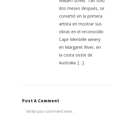
William Street. Tan solo
dos meses después, se
convirtió en la primera
artista en mostrar sus
obras en el reconocido
Cape Mentelle winery
en Margaret River, en
la costa oeste de
Australia. […]
Post A Comment