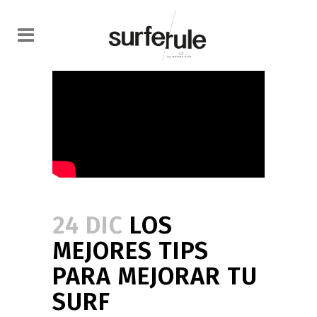
24 DIC
LOS
MEJORES TIPS
PARA MEJORAR TU
SURF