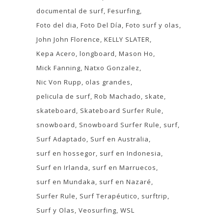
documental de surf
Fesurfing
Foto del dia
Foto Del Día
Foto surf y olas
John John Florence
KELLY SLATER
Kepa Acero
longboard
Mason Ho
Mick Fanning
Natxo Gonzalez
Nic Von Rupp
olas grandes
pelicula de surf
Rob Machado
skate
skateboard
Skateboard Surfer Rule
snowboard
Snowboard Surfer Rule
surf
Surf Adaptado
Surf en Australia
surf en hossegor
surf en Indonesia
Surf en Irlanda
surf en Marruecos
surf en Mundaka
surf en Nazaré
Surfer Rule
Surf Terapéutico
surftrip
Surf y Olas
Veosurfing
WSL