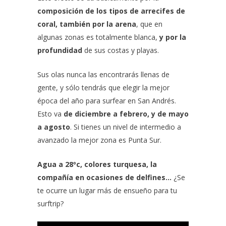
composición de los tipos de arrecifes de
coral, también por la arena
, que en
algunas zonas es totalmente blanca,
y por la
profundidad
de sus costas y playas.
Sus olas nunca las encontrarás llenas de
gente, y sólo tendrás que elegir la mejor
época del año para
surfear en San Andrés
.
Esto va
de diciembre a febrero, y de mayo
a agosto
. Si tienes un nivel de intermedio a
avanzado la mejor zona es Punta Sur.
Agua a 28ºc, colores turquesa, la
compañía en ocasiones de delfines…
¿Se
te ocurre un lugar más de ensueño para tu
surftrip?