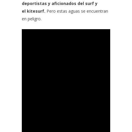
deportistas y aficionados del surf y
el
kitesurf.
Pero estas aguas se encuentran
en peligro.