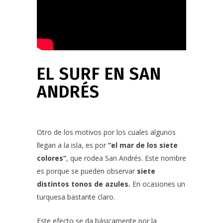
EL SURF EN SAN
ANDRÉS
Otro de los motivos por los cuales algunos
llegan a la isla, es por
“el mar de los siete
colores“
, que rodea San Andrés. Este nombre
es porque se pueden observar
siete
distintos tonos de azules.
En ocasiones un
turquesa bastante claro.
Este efecto se da básicamente por la