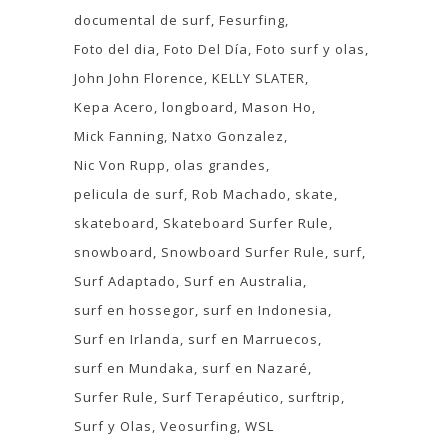
documental de surf
Fesurfing
Foto del dia
Foto Del Día
Foto surf y olas
John John Florence
KELLY SLATER
Kepa Acero
longboard
Mason Ho
Mick Fanning
Natxo Gonzalez
Nic Von Rupp
olas grandes
pelicula de surf
Rob Machado
skate
skateboard
Skateboard Surfer Rule
snowboard
Snowboard Surfer Rule
surf
Surf Adaptado
Surf en Australia
surf en hossegor
surf en Indonesia
Surf en Irlanda
surf en Marruecos
surf en Mundaka
surf en Nazaré
Surfer Rule
Surf Terapéutico
surftrip
Surf y Olas
Veosurfing
WSL