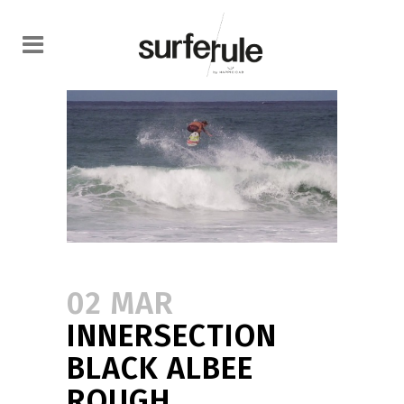
02 MAR
INNERSECTION
BLACK ALBEE
ROUGH