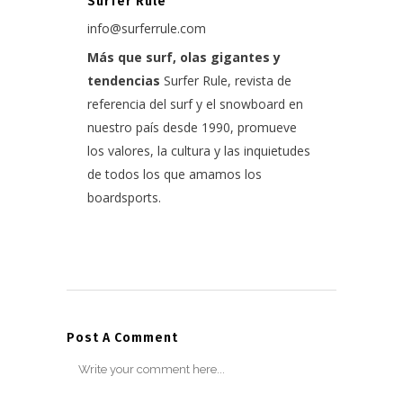
Surfer Rule
info@surferrule.com
Más que surf, olas gigantes y
tendencias
Surfer Rule, revista de
referencia del surf y el snowboard en
nuestro país desde 1990, promueve
los valores, la cultura y las inquietudes
de todos los que amamos los
boardsports.
Post A Comment