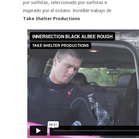
por surfistas, seleccionado por surfistas e
inspirado por el océano. Increíble trabajo de
Take Shelter Productions