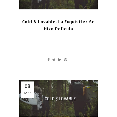
Cold & Lovable. La Exquisitez Se
Hizo Película
...
08
Mar