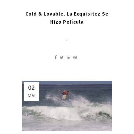
Cold & Lovable. La Exquisitez Se
Hizo Película
...
02
Mar