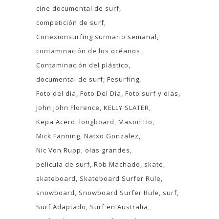
cine documental de surf
competición de surf
Conexionsurfing surmario semanal
contaminación de los océanos
Contaminación del plástico
documental de surf
Fesurfing
Foto del dia
Foto Del Día
Foto surf y olas
John John Florence
KELLY SLATER
Kepa Acero
longboard
Mason Ho
Mick Fanning
Natxo Gonzalez
Nic Von Rupp
olas grandes
pelicula de surf
Rob Machado
skate
skateboard
Skateboard Surfer Rule
snowboard
Snowboard Surfer Rule
surf
Surf Adaptado
Surf en Australia