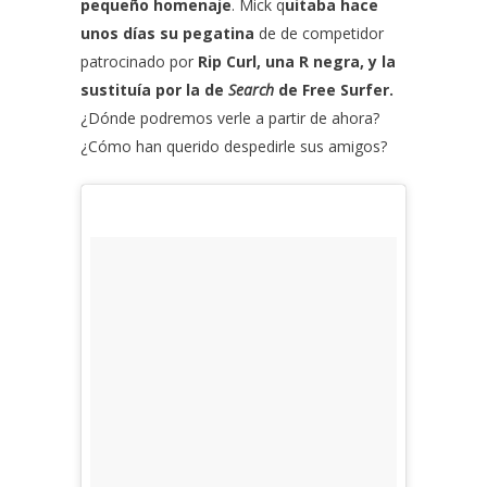
pequeño homenaje
. Mick q
uitaba hace
unos días su pegatina
de de competidor
patrocinado por
Rip Curl, una R negra,
y la
sustituía por la de
Search
de Free Surfer.
¿Dónde podremos verle a partir de ahora?
¿Cómo han querido despedirle sus amigos?