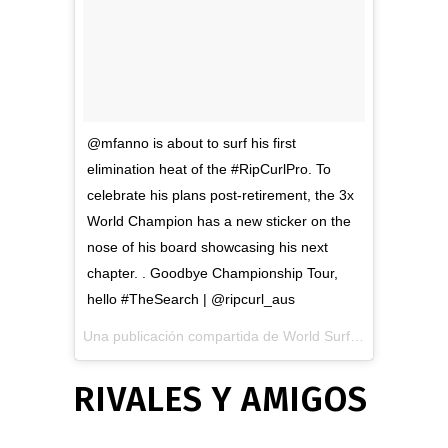
@mfanno is about to surf his first
elimination heat of the #RipCurlPro. To
celebrate his plans post-retirement, the 3x
World Champion has a new sticker on the
nose of his board showcasing his next
chapter. . Goodbye Championship Tour,
hello #TheSearch | @ripcurl_aus
Una publicación compartida de
World Surf League
(@wsl)
RIVALES Y AMIGOS