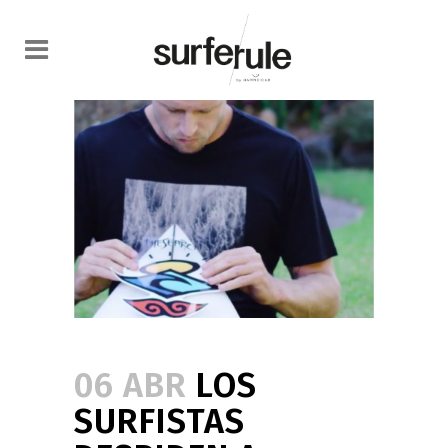
06 ABR
LOS
SURFISTAS