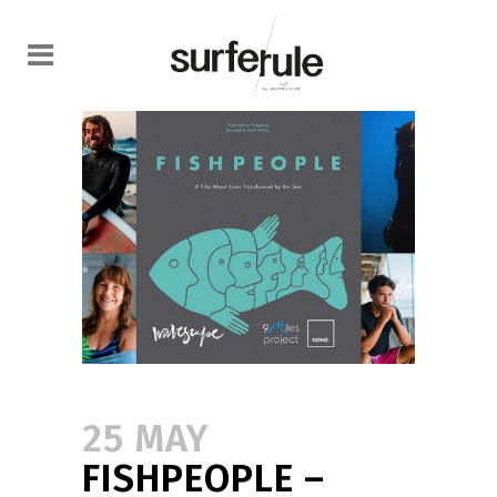
25 MAY
FISHPEOPLE –