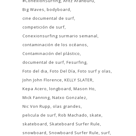
#ConexionSurfing
Aritz Aranburu
Big Waves
bodyboard
cine documental de surf
competición de surf
Conexionsurfing surmario semanal
contaminación de los océanos
Contaminación del plástico
documental de surf
Fesurfing
Foto del dia
Foto Del Día
Foto surf y olas
John John Florence
KELLY SLATER
Kepa Acero
longboard
Mason Ho
Mick Fanning
Natxo Gonzalez
Nic Von Rupp
olas grandes
pelicula de surf
Rob Machado
skate
skateboard
Skateboard Surfer Rule
snowboard
Snowboard Surfer Rule
surf