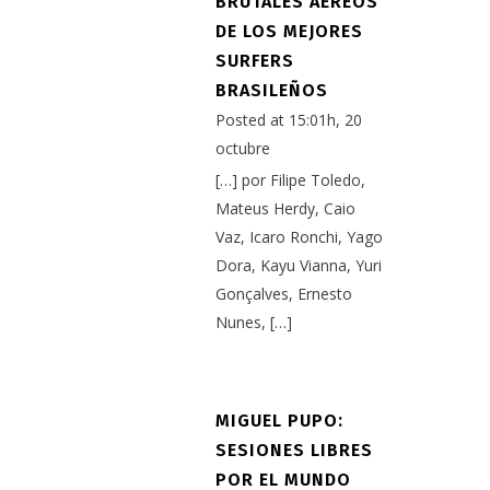
BRUTALES AÉREOS
DE LOS MEJORES
SURFERS
BRASILEÑOS
Posted at 15:01h, 20
octubre
[…] por Filipe Toledo,
Mateus Herdy, Caio
Vaz, Icaro Ronchi, Yago
Dora, Kayu Vianna, Yuri
Gonçalves, Ernesto
Nunes, […]
MIGUEL PUPO:
SESIONES LIBRES
POR EL MUNDO