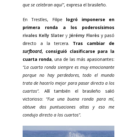
que se celebran aquí”
, expresa el brasileño.
En Trestles, Filipe
logró imponerse en
primera ronda a los poderosísimos
rivales
Kelly Slater
y
Jérémy Florès
y pasó
directo a la tercera.
Tras cambiar de
surfboard
, consiguió clasificarse para la
cuarta ronda
, una de las más apasionantes:
“La cuarta ronda siempre es muy emocionante
porque no hay perdedores, todo el mundo
trata de hacerlo mejor para pasar directo a los
cuartos”.
Allí también el brasileño salió
victorioso:
“Fue una buena ronda para mí,
obtuve dos puntuaciones altas y eso me
condujo directo a los cuartos”.