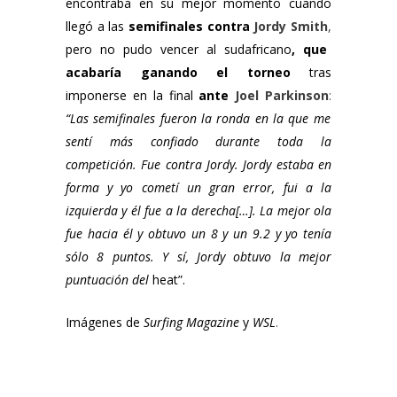
encontraba en su mejor momento cuando
llegó a las
semifinales contra
Jordy Smith
,
pero no pudo vencer al sudafricano
, que
acabaría ganando el torneo
tras
imponerse en la final
ante
Joel Parkinson
:
“Las semifinales fueron la ronda en la que me
sentí más confiado durante toda la
competición. Fue contra Jordy. Jordy estaba en
forma y yo cometí un gran error, fui a la
izquierda y él fue a la derecha[…]. La mejor ola
fue hacia él y obtuvo un 8 y un 9.2 y yo tenía
sólo 8 puntos. Y sí, Jordy obtuvo la mejor
puntuación del
heat”.
Imágenes de
Surfing Magazine
y
WSL
.