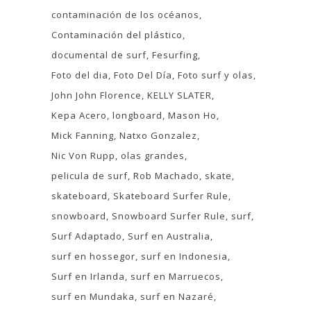
contaminación de los océanos
Contaminación del plástico
documental de surf
Fesurfing
Foto del dia
Foto Del Día
Foto surf y olas
John John Florence
KELLY SLATER
Kepa Acero
longboard
Mason Ho
Mick Fanning
Natxo Gonzalez
Nic Von Rupp
olas grandes
pelicula de surf
Rob Machado
skate
skateboard
Skateboard Surfer Rule
snowboard
Snowboard Surfer Rule
surf
Surf Adaptado
Surf en Australia
surf en hossegor
surf en Indonesia
Surf en Irlanda
surf en Marruecos
surf en Mundaka
surf en Nazaré