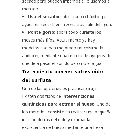
secado pero pueden irritarnos si lo usamos a
menudo.
Usa el secador:
otro truco o hábito que
ayuda es secar bien la zona tras salir del agua.
Ponte gorro:
sobre todo durante los
meses más fríos. Actualmente ya hay
modelos que han mejorado muchísimo la
audición, mediante una técnica de agujereado
que deja pasar el sonido pero no el agua.
Tratamiento una vez sufres oído
del surfista
Una de las opciones es practicar cirugía.
Existen dos tipos de
intervenciones
quirúrgicas para extraer el hueso
. Uno de
los métodos consiste en realizar una pequeña
incisión detrás del oído y extirpar la
excrecencia de hueso mediante una fresa