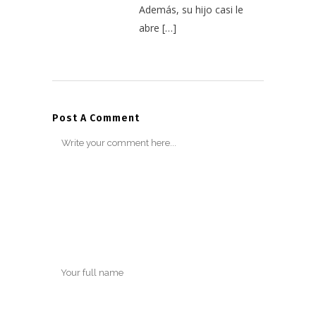
Además, su hijo casi le
abre […]
Post A Comment