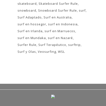
skateboard
Skateboard Surfer Rule
snowboard
Snowboard Surfer Rule
surf
Surf Adaptado
Surf en Australia
surf en hossegor
surf en Indonesia
Surf en Irlanda
surf en Marruecos
surf en Mundaka
surf en Nazaré
Surfer Rule
Surf Terapéutico
surftrip
Surf y Olas
Veosurfing
WSL