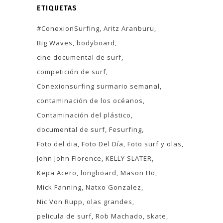
ETIQUETAS
#ConexionSurfing
Aritz Aranburu
Big Waves
bodyboard
cine documental de surf
competición de surf
Conexionsurfing surmario semanal
contaminación de los océanos
Contaminación del plástico
documental de surf
Fesurfing
Foto del dia
Foto Del Día
Foto surf y olas
John John Florence
KELLY SLATER
Kepa Acero
longboard
Mason Ho
Mick Fanning
Natxo Gonzalez
Nic Von Rupp
olas grandes
pelicula de surf
Rob Machado
skate