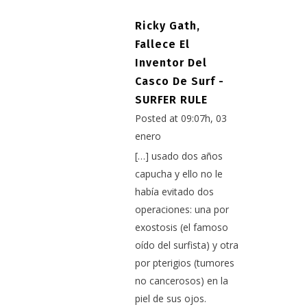
Ricky Gath,
Fallece El
Inventor Del
Casco De Surf -
SURFER RULE
Posted at 09:07h, 03
enero
[…] usado dos años
capucha y ello no le
había evitado dos
operaciones: una por
exostosis (el famoso
oído del surfista) y otra
por pterigios (tumores
no cancerosos) en la
piel de sus ojos.