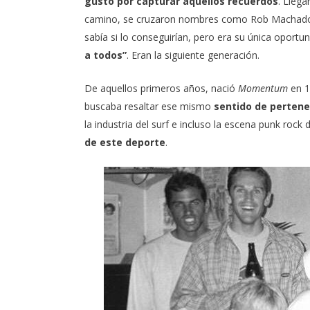
gusto por capturar aquellos recuerdos
. Llega
camino, se cruzaron nombres como
Rob Machad
sabía si lo conseguirían, pero era su única oportun
a todos”
. Eran la siguiente generación.
De aquellos primeros años, nació
Momentum
en 1
buscaba resaltar ese mismo
sentido de pertene
la industria del surf e incluso la escena punk roc
de este deporte
.