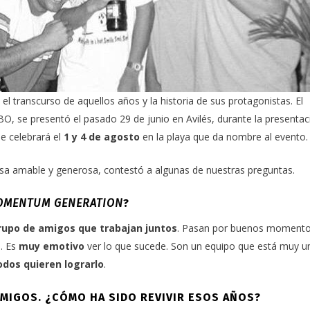
el transcurso de aquellos años y la historia de sus protagonistas. El
BO
, se presentó el pasado 29 de junio en
Avilés
, durante la presentac
e celebrará el
1 y 4 de agosto
en la playa que da nombre al evento
isa amable y generosa, contestó a algunas de nuestras preguntas.
OMENTUM GENERATION
?
rupo de amigos que trabajan juntos
. Pasan por buenos moment
s
. Es
muy emotivo
ver lo que sucede. Son un equipo que está muy u
dos quieren lograrlo
.
AMIGOS. ¿CÓMO HA SIDO REVIVIR ESOS AÑOS?