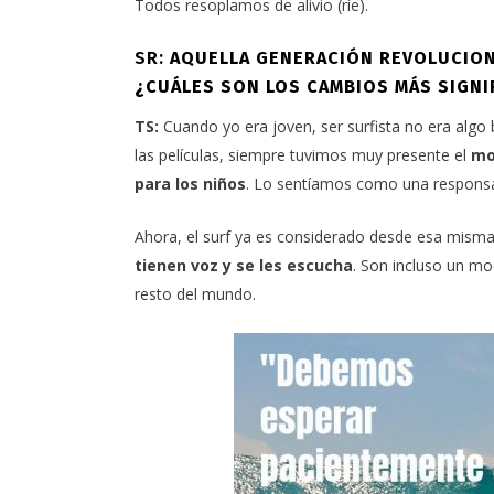
Todos resoplamos de alivio (ríe).
SR:
AQUELLA GENERACIÓN REVOLUCIONÓ
¿CUÁLES SON LOS CAMBIOS MÁS SIGNIF
TS:
Cuando yo era joven, ser surfista no era algo 
las películas, siempre tuvimos muy presente el
mo
para los niños
. Lo sentíamos como una responsa
Ahora, el surf ya es considerado desde esa misma
tienen voz y se les escucha
. Son incluso un m
resto del mundo.