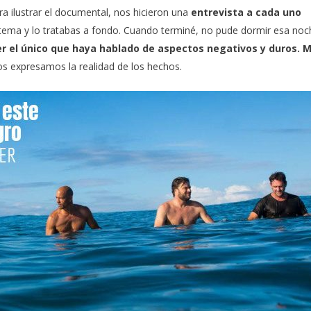
a ilustrar el documental, nos hicieron una
entrevista a cada uno
ema y lo tratabas a fondo. Cuando terminé, no pude dormir esa noc
er el único que haya hablado de aspectos negativos y duros. 
odos expresamos la realidad de los hechos.