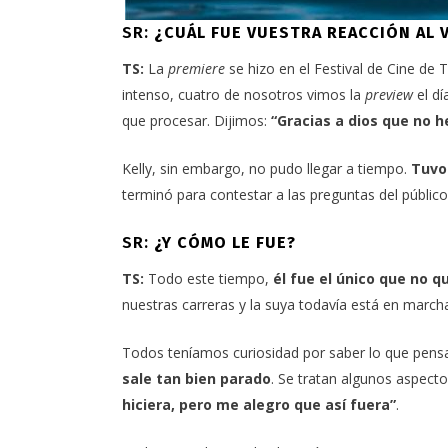
SR:
¿CUÁL FUE VUESTRA REACCIÓN AL 
TS:
La
premiere
se hizo en el
Festival de Cine de 
intenso, cuatro de nosotros vimos la
preview
el dí
que procesar. Dijimos:
“Gracias a dios que no 
Kelly, sin embargo, no pudo llegar a tiempo.
Tuvo
terminó para contestar a las preguntas del público
SR:
¿Y CÓMO LE FUE?
TS:
Todo este tiempo,
él fue el único que no q
nuestras carreras y la suya todavía está en marcha
Todos teníamos curiosidad por saber lo que pensa
sale tan bien parado
. Se tratan algunos aspecto
hiciera, pero me alegro que así fuera”
.