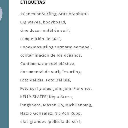
ETIQUETAS
#ConexionSurfing
Aritz Aranburu
Big Waves
bodyboard
cine documental de surf
competición de surf
Conexionsurfing surmario semanal
contaminación de los océanos
Contaminación del plástico
documental de surf
Fesurfing
Foto del dia
Foto Del Día
Foto surf y olas
John John Florence
KELLY SLATER
Kepa Acero
longboard
Mason Ho
Mick Fanning
Natxo Gonzalez
Nic Von Rupp
olas grandes
pelicula de surf