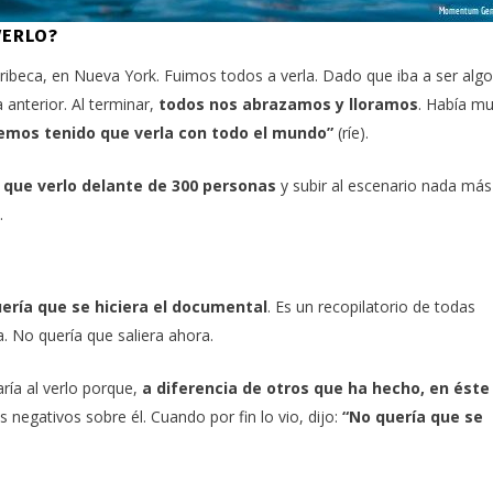
VERLO?
Tribeca
, en Nueva York. Fuimos todos a verla. Dado que iba a ser algo
a anterior. Al terminar,
todos nos abrazamos y lloramos
. Había m
hemos tenido que verla con todo el mundo”
(ríe).
 que verlo delante de 300 personas
y subir al escenario nada más
.
uería que se hiciera el documental
. Es un recopilatorio de todas
. No quería que saliera ahora.
ría al verlo porque,
a diferencia de otros que ha hecho, en éste
s negativos sobre él. Cuando por fin lo vio, dijo:
“No quería que se