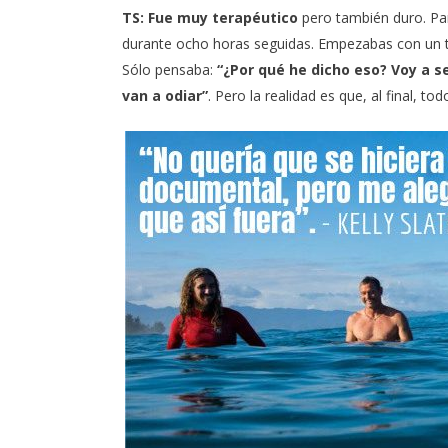
TS:
Fue muy terapéutico
pero también duro. Par
durante ocho horas seguidas. Empezabas con un t
Sólo pensaba:
“¿Por qué he dicho eso? Voy a s
van a odiar”
. Pero la realidad es que, al final, t