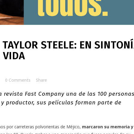
 TAYLOR STEELE: EN SINTON
 VIDA
0 Comments
Share
a revista
Fast Company
una de las 100 persona
 y productor, sus películas forman parte de
ños por carreteras polvorientas de Méjico,
marcaron su memoria y