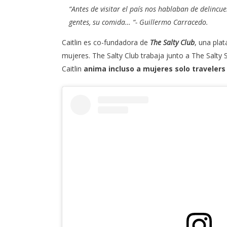
“Antes de visitar el país nos hablaban de delinc
gentes, su comida… “- Guillermo Carracedo.
Caitlin es co-fundadora de
The Salty Club
, una pla
mujeres. The Salty Club trabaja junto a
The Salty 
Caitlin
anima incluso a mujeres solo travelers 