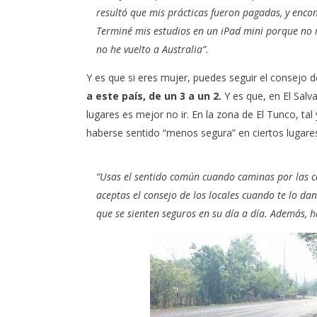
resultó que mis prácticas fueron pagadas, y enco
Terminé mis estudios en un iPad mini porque no
no he vuelto a Australia”.
Y es que si eres mujer, puedes seguir el consejo d
a este país, de un 3 a un 2.
Y es que, en El Sal
lugares es mejor no ir. En la zona de El Tunco, tal
haberse sentido “menos segura” en ciertos lugares
“Usas el sentido común cuando caminas por las ca
aceptas el consejo de los locales cuando te lo da
que se sienten seguros en su día a día. Además, ha