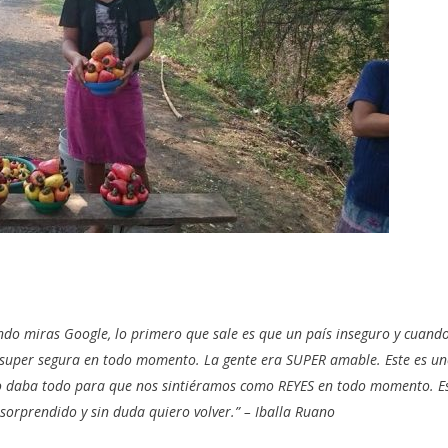
do miras Google, lo primero que sale es que un país inseguro y cuand
í super segura en todo momento. La gente era SUPER amable. Este es u
lo daba todo para que nos sintiéramos como REYES en todo momento. E
orprendido y sin duda quiero volver.” – Iballa Ruano