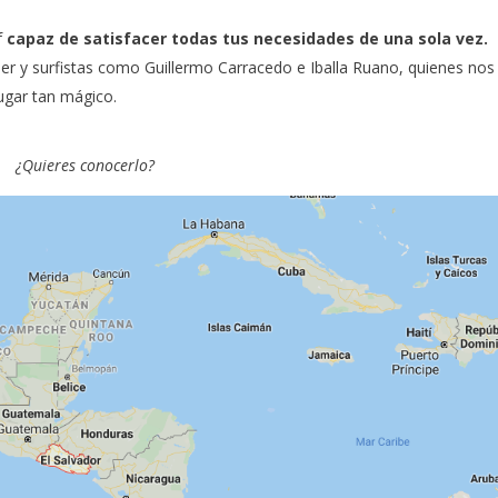
f
capaz de satisfacer todas tus necesidades de una sola vez.
per
y surfistas como
Guillermo Carracedo
e
Iballa Ruano
, quienes nos
lugar tan mágico.
¿Quieres conocerlo?