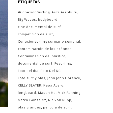
ETIQUETAS
#ConexionSurfing
Aritz Aranburu
Big Waves
bodyboard
cine documental de surf
competición de surf
Conexionsurfing surmario semanal
contaminación de los océanos
Contaminación del plástico
documental de surf
Fesurfing
Foto del dia
Foto Del Día
Foto surf y olas
John John Florence
KELLY SLATER
Kepa Acero
longboard
Mason Ho
Mick Fanning
Natxo Gonzalez
Nic Von Rupp
olas grandes
pelicula de surf