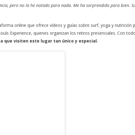
uencia, pero no la he notado para nada. Me ha sorprendido para bien. S
taforma online que ofrece vídeos y guías sobre surf, yoga y nutrición 
Souls Experience
, quienes organizan los retiros presenciales. Con todo
a que visiten este lugar tan único y especial.