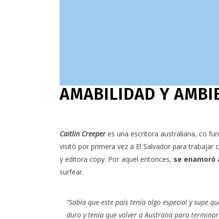
AMABILIDAD Y AMBI
Caitlin Creeper
es una escritora australiana, co f
visitó por primera vez a El Salvador para trabaja
y editora copy. Por aquel entonces,
se enamoró a
surfear.
“Sabía que este país tenía algo especial y supe q
duro y tenía que volver a Australia para termina