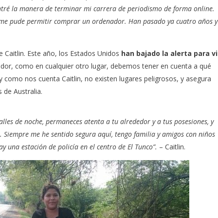
ntré la manera de terminar mi carrera de periodismo de forma online.
 me pude permitir comprar un ordenador. Han pasado ya cuatro años y
e Caitlin. Este año, los Estados Unidos
han bajado la alerta para vi
vador, como en cualquier otro lugar, debemos tener en cuenta a qué
 y como nos cuenta Caitlin, no existen lugares peligrosos, y asegura
 de Australia.
lles de noche, permaneces atenta a tu alrededor y a tus posesiones, y
n. Siempre me he sentido segura aquí, tengo familia y amigos con niños
y una estación de policía en el centro de El Tunco”.
– Caitlin.