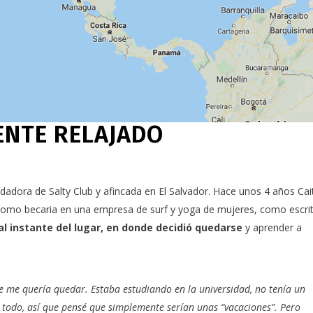
ENTE RELAJADO
undadora de
Salty Club
y afincada en El Salvador. Hace unos 4 años Cait
r como becaria en una empresa de surf y yoga de mujeres, como escri
l instante del lugar, en donde decidió quedarse
y aprender a
ue me quería quedar. Estaba estudiando en la universidad, no tenía un
r todo, así que pensé que simplemente serían unas “vacaciones”. Pero