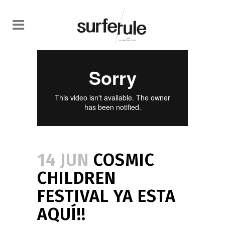
14 JUN
COSMIC
CHILDREN
FESTIVAL YA ESTA
AQUÍ!!