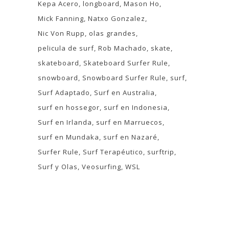
Kepa Acero
longboard
Mason Ho
Mick Fanning
Natxo Gonzalez
Nic Von Rupp
olas grandes
pelicula de surf
Rob Machado
skate
skateboard
Skateboard Surfer Rule
snowboard
Snowboard Surfer Rule
surf
Surf Adaptado
Surf en Australia
surf en hossegor
surf en Indonesia
Surf en Irlanda
surf en Marruecos
surf en Mundaka
surf en Nazaré
Surfer Rule
Surf Terapéutico
surftrip
Surf y Olas
Veosurfing
WSL