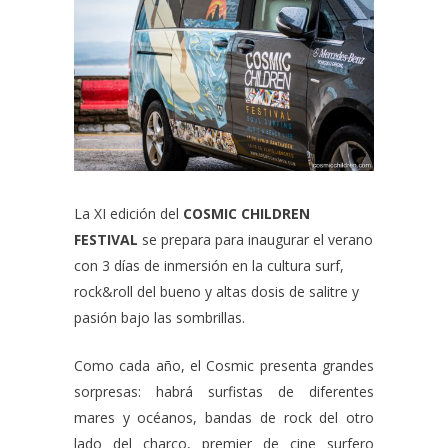
La XI edición del
COSMIC CHILDREN
FESTIVAL
se prepara para inaugurar el verano
con 3 días de inmersión en la cultura surf,
rock&roll del bueno y altas dosis de salitre y
pasión bajo las sombrillas.
Como cada año, el Cosmic presenta grandes
sorpresas: habrá surfistas de diferentes
mares y océanos, bandas de rock del otro
lado del charco, premier de cine surfero