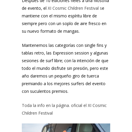
Después de 10 ediciones fieles a una filosofía
de evento, el
XI Cosmic Children Festival
s
e
mantiene con el mismo espíritu libre de
siempre pero con un soplo de aire fresco en
su nuevo formato de mangas.
Mantenemos las categorías con single fins y
tablas retro, las Expression session y algunas
sesiones de surf libre; con la intención de que
todo el mundo disfrute sin presión, pero este
año daremos un pequeño giro de tuerca
premiando a los mejores surfers del evento
con suculentos premios.
Toda la info en la página. oficial el
XI Cosmic
Children Festival