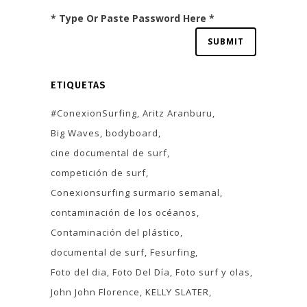
* Type Or Paste Password Here *
ETIQUETAS
#ConexionSurfing
Aritz Aranburu
Big Waves
bodyboard
cine documental de surf
competición de surf
Conexionsurfing surmario semanal
contaminación de los océanos
Contaminación del plástico
documental de surf
Fesurfing
Foto del dia
Foto Del Día
Foto surf y olas
John John Florence
KELLY SLATER