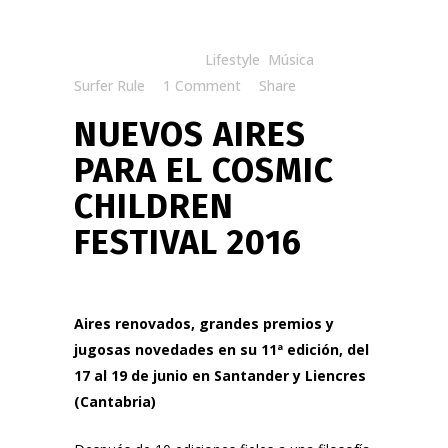
Posted at 09:18h
in
Lifestyle
,
Música
by
Surfer Rule
1 Comment
Share
NUEVOS AIRES
PARA EL COSMIC
CHILDREN
FESTIVAL 2016
Aires renovados, grandes premios y
jugosas novedades en su 11ª edición, del
17 al 19 de junio en Santander y Liencres
(Cantabria)