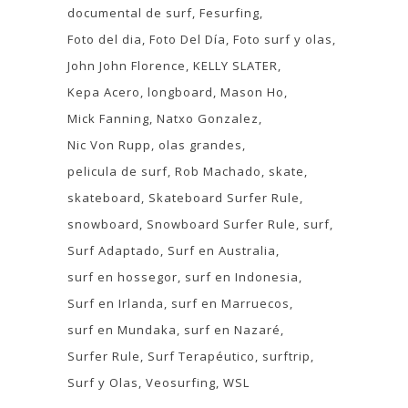
documental de surf
Fesurfing
Foto del dia
Foto Del Día
Foto surf y olas
John John Florence
KELLY SLATER
Kepa Acero
longboard
Mason Ho
Mick Fanning
Natxo Gonzalez
Nic Von Rupp
olas grandes
pelicula de surf
Rob Machado
skate
skateboard
Skateboard Surfer Rule
snowboard
Snowboard Surfer Rule
surf
Surf Adaptado
Surf en Australia
surf en hossegor
surf en Indonesia
Surf en Irlanda
surf en Marruecos
surf en Mundaka
surf en Nazaré
Surfer Rule
Surf Terapéutico
surftrip
Surf y Olas
Veosurfing
WSL