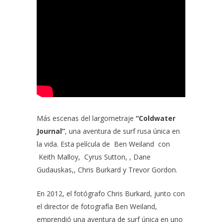
Más escenas del largometraje
“Coldwater
Journal”
, una aventura de surf rusa única en
la vida. Esta película de
Ben Weiland
con
Keith Malloy
,
Cyrus Sutton
, ,
Dane
Gudauskas,
,
Chris Burkard
y
Trevor Gordon.
En 2012, el fotógrafo Chris Burkard, junto con
el director de fotografía Ben Weiland,
emprendió una aventura de surf única en uno