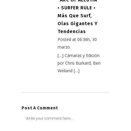
• SURFER RULE •
Más Que Surf,
Olas Gigantes Y
Tendencias
Posted at 06:36h, 30
marzo
[…] Cámaras y Edición
por Chris Burkard, Ben
Weiland […]
Post A Comment