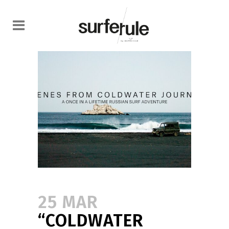
25 MAR
“COLDWATER