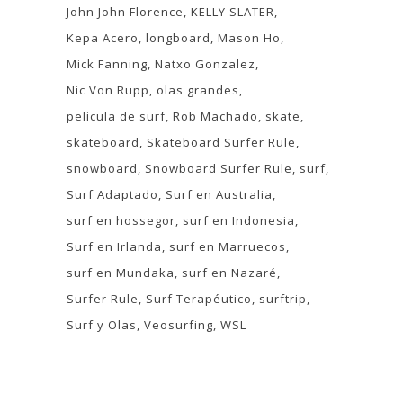
John John Florence
KELLY SLATER
Kepa Acero
longboard
Mason Ho
Mick Fanning
Natxo Gonzalez
Nic Von Rupp
olas grandes
pelicula de surf
Rob Machado
skate
skateboard
Skateboard Surfer Rule
snowboard
Snowboard Surfer Rule
surf
Surf Adaptado
Surf en Australia
surf en hossegor
surf en Indonesia
Surf en Irlanda
surf en Marruecos
surf en Mundaka
surf en Nazaré
Surfer Rule
Surf Terapéutico
surftrip
Surf y Olas
Veosurfing
WSL