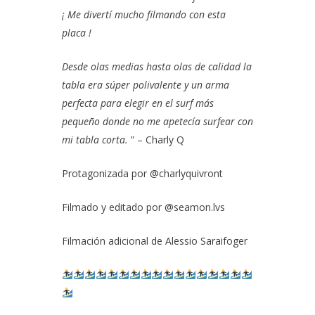
¡ Me divertí mucho filmando con esta
placa !
Desde olas medias hasta olas de calidad la
tabla era súper polivalente y un arma
perfecta para elegir en el surf más
pequeño donde no me apetecía surfear con
mi tabla corta.
” – Charly Q
Protagonizada por
@charlyquivront
Filmado y editado por
@seamon.lvs
Filmación adicional de Alessio Saraifoger