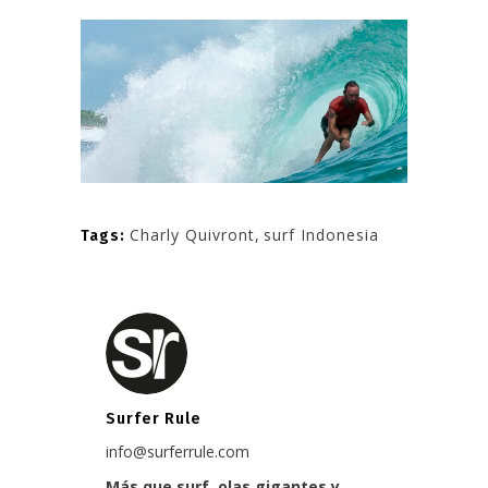
Charly Quivront
,
surf Indonesia
Tags:
Surfer Rule
info@surferrule.com
Más que surf, olas gigantes y