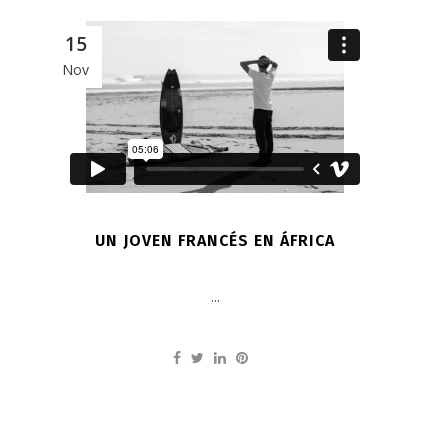
15
Nov
UN JOVEN FRANCÉS EN ÁFRICA
...