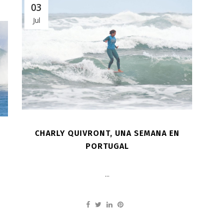
03
Jul
CHARLY QUIVRONT, UNA SEMANA EN
PORTUGAL
...