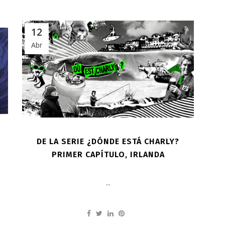
12
Abr
DE LA SERIE ¿DÓNDE ESTÁ CHARLY?
PRIMER CAPÍTULO, IRLANDA
...