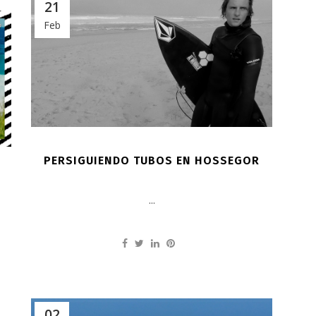
21
Feb
PERSIGUIENDO TUBOS EN HOSSEGOR
L
...
02