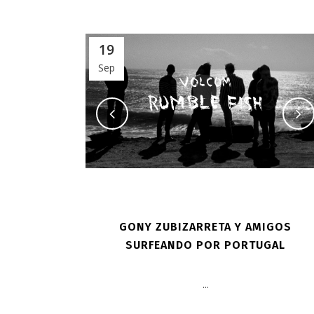
19
Sep
GONY ZUBIZARRETA Y AMIGOS
SURFEANDO POR PORTUGAL
...