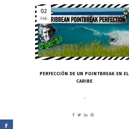
02
Feb
PERFECCIÓN DE UN POINTBREAK EN E
CARIBE
...