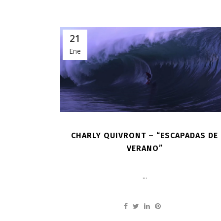
21
Ene
CHARLY QUIVRONT – “ESCAPADAS DE
VERANO”
...