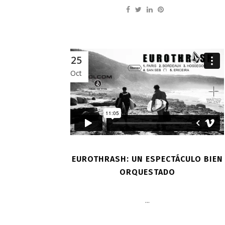
25
Oct
EUROTHRASH: UN ESPECTÁCULO BIEN
ORQUESTADO
...