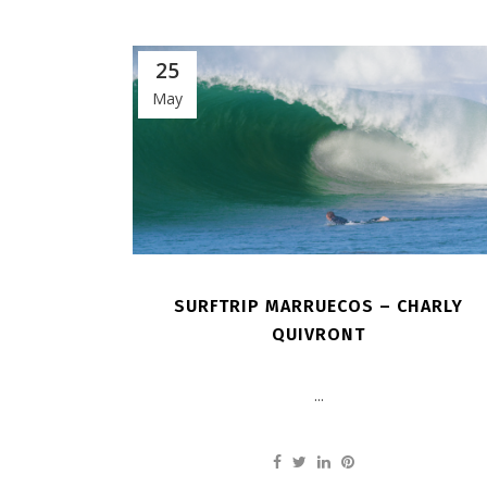
25
May
SURFTRIP MARRUECOS – CHARLY
QUIVRONT
...