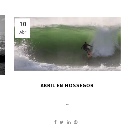
10
Abr
ABRIL EN HOSSEGOR
...