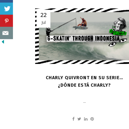
22
Jul
CHARLY QUIVRONT EN SU SERIE…
¿DÓNDE ESTÁ CHARLY?
...