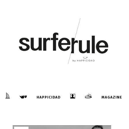
08
Mar
FESTIVAL DE TUBOS EN PORTUGAL
...
HAPPICIDAD
MAGAZINE