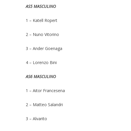
AS5 MASCULINO
1 – Katell Ropert
2 – Nuno Vitorino
3 – Ander Goenaga
4 – Lorenzo Bini
AS6 MASCULINO
1 – Aitor Francesena
2 – Matteo Salandri
3 – Alvarito