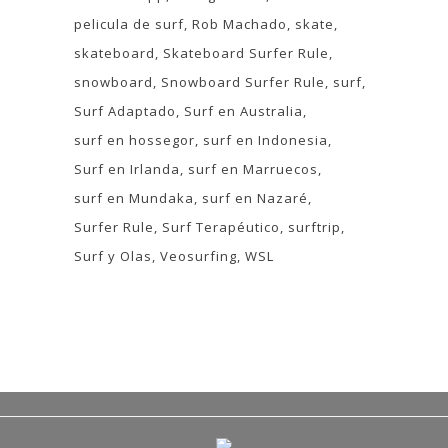
pelicula de surf
Rob Machado
skate
skateboard
Skateboard Surfer Rule
snowboard
Snowboard Surfer Rule
surf
Surf Adaptado
Surf en Australia
surf en hossegor
surf en Indonesia
Surf en Irlanda
surf en Marruecos
surf en Mundaka
surf en Nazaré
Surfer Rule
Surf Terapéutico
surftrip
Surf y Olas
Veosurfing
WSL