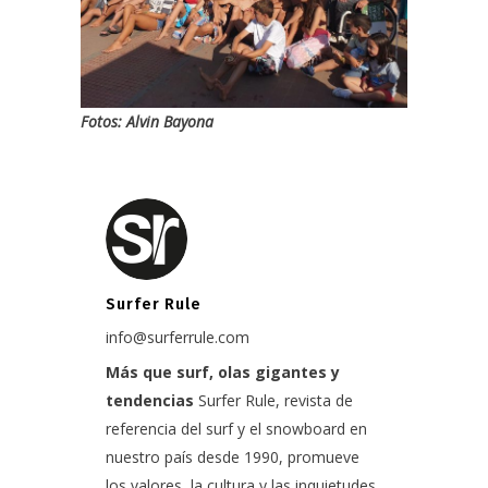
Fotos: Alvin Bayona
Surfer Rule
info@surferrule.com
Más que surf, olas gigantes y
tendencias
Surfer Rule, revista de
referencia del surf y el snowboard en
nuestro país desde 1990, promueve
los valores, la cultura y las inquietudes