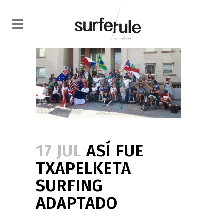
17 JUL
ASÍ FUE
TXAPELKETA
SURFING
ADAPTADO