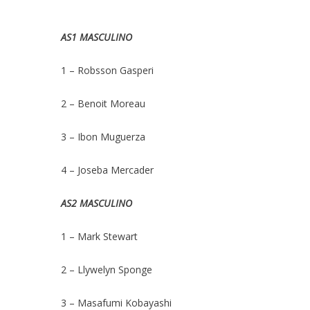
AS1 MASCULINO
1 – Robsson Gasperi
2 – Benoit Moreau
3 – Ibon Muguerza
4 – Joseba Mercader
AS2 MASCULINO
1 – Mark Stewart
2 – Llywelyn Sponge
3 – Masafumi Kobayashi