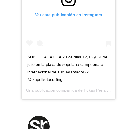
Ver esta publicación en Instagram
SUBETE A LA OLA!? Los dias 12,13 y 14 de
julio en la playa de sopelana campeonato
internacional de surf adaptado!??
@txapelketasurfing
Una publicación compartida de
Pukas Peña Txuri Surf Eskola