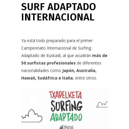
SURF ADAPTADO
INTERNACIONAL
Ya está todo preparado para
el primer
Campeonato Internacional de Surfing
Adaptado de Euskadi
, al que acudirán
más de
50 surfistas profesionales
de diferentes
nacionalidades como
Japón, Australia,
Hawaii, Sudáfrica e Italia
, entre otros.