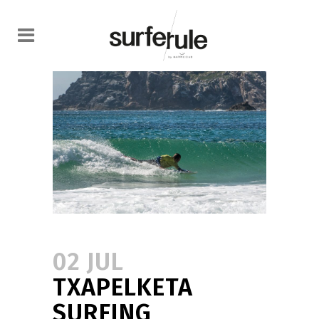
02 JUL
TXAPELKETA
SURFING