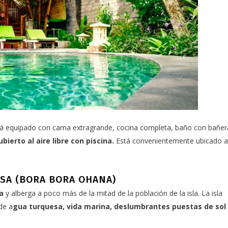
á equipado con cama extragrande, cocina completa, baño con bañer
ubierto al aire libre con piscina.
Está convenientemente ubicado a
ESA (BORA BORA OHANA)
a
y alberga a poco más de la mitad de la población de la isla. La isla
de a
gua turquesa, vida marina, deslumbrantes puestas de sol