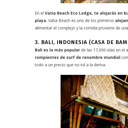
En el
Vatia Beach Eco Lodge,
te alojarás en bu
playa.
Vatia Beach es uno de los primeros
alojam
alimentar el complejo y la comida proviene de un
3. BALI, INDONESIA (CASA DE BAM
Bali es la más popular
de las 17,000 islas en el 
rompientes de surf de renombre mundial
com
todo a un precio que no irá a la deriva.