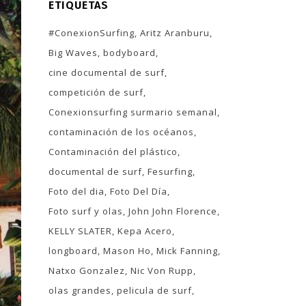
ETIQUETAS
#ConexionSurfing
Aritz Aranburu
Big Waves
bodyboard
cine documental de surf
competición de surf
Conexionsurfing surmario semanal
contaminación de los océanos
Contaminación del plástico
documental de surf
Fesurfing
Foto del dia
Foto Del Día
Foto surf y olas
John John Florence
KELLY SLATER
Kepa Acero
longboard
Mason Ho
Mick Fanning
Natxo Gonzalez
Nic Von Rupp
olas grandes
pelicula de surf