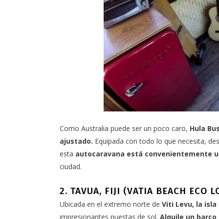
Como Australia puede ser un poco caro,
Hula Bu
ajustado.
Equipada con todo lo que necesita, d
esta
autocaravana está convenientemente u
ciudad.
2. TAVUA, FIJI (VATIA BEACH ECO 
Ubicada en el extremo norte de
Viti Levu, la isla
impresionantes puestas de sol.
Alquile un barco