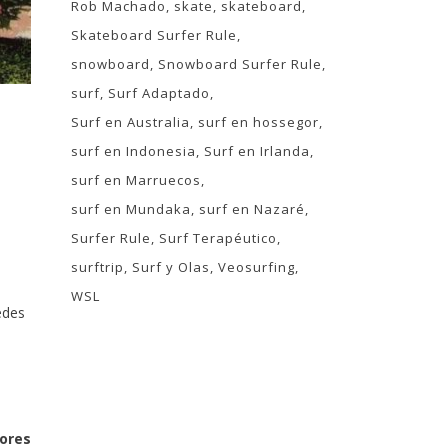
Rob Machado
skate
skateboard
Skateboard Surfer Rule
snowboard
Snowboard Surfer Rule
surf
Surf Adaptado
Surf en Australia
surf en hossegor
surf en Indonesia
Surf en Irlanda
surf en Marruecos
surf en Mundaka
surf en Nazaré
Surfer Rule
Surf Terapéutico
surftrip
Surf y Olas
Veosurfing
WSL
edes
jores