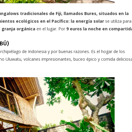
ngalows tradicionales de Fiji, llamados Bures, situados en la
ientos ecológicos en el Pacífico: la energía solar
se utiliza para
a
granja orgánica
en el lugar. Por
9 euros la noche en compartid
BÚ)
archipiélago de Indonesia y por buenas razones. Es el hogar de los
o Uluwatu, volcanes impresionantes, buceo épico y comida delicios