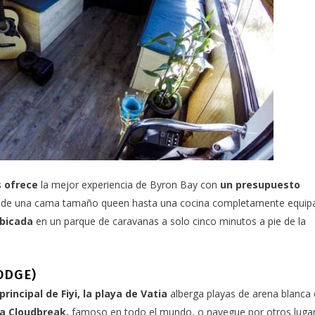
s ofrece
la mejor experiencia de Byron Bay con
un presupuesto
esde una cama tamaño queen hasta una cocina completamente equip
bicada
en un parque de caravanas a solo cinco minutos a pie de la
LODGE)
 principal de Fiyi, la playa de Vatia
alberga playas de arena blanca 
 a Cloudbreak,
famoso en todo el mundo, o navegue por otros luga