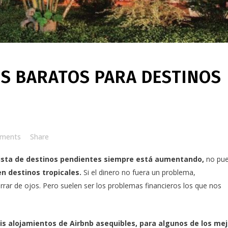
S BARATOS PARA DESTINOS
ments
Share
lista de destinos pendientes siempre está aumentando,
no pu
n destinos tropicales.
Si el dinero no fuera un problema,
errar de ojos. Pero suelen ser los problemas financieros los que nos
is alojamientos de Airbnb asequibles
, para algunos de los me