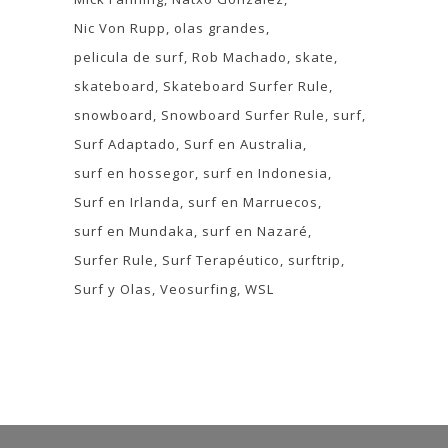
Nic Von Rupp
olas grandes
pelicula de surf
Rob Machado
skate
skateboard
Skateboard Surfer Rule
snowboard
Snowboard Surfer Rule
surf
Surf Adaptado
Surf en Australia
surf en hossegor
surf en Indonesia
Surf en Irlanda
surf en Marruecos
surf en Mundaka
surf en Nazaré
Surfer Rule
Surf Terapéutico
surftrip
Surf y Olas
Veosurfing
WSL