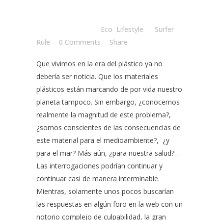
Posted at 15:00h
in
Eco
,
Lifestyle
by
Surfer
Rule
0 Comments
Share
Que vivimos en la era del plástico ya no
debería ser noticia. Que los materiales
plásticos están marcando de por vida nuestro
planeta tampoco. Sin embargo, ¿conocemos
realmente la magnitud de este problema?,
¿somos conscientes de las consecuencias de
este material para el medioambiente?, ¿y
para el mar? Más aún, ¿para nuestra salud?…
Las interrogaciones podrían continuar y
continuar casi de manera interminable.
Mientras, solamente unos pocos buscarían
las respuestas en algún foro en la web con un
notorio complejo de culpabilidad, la gran