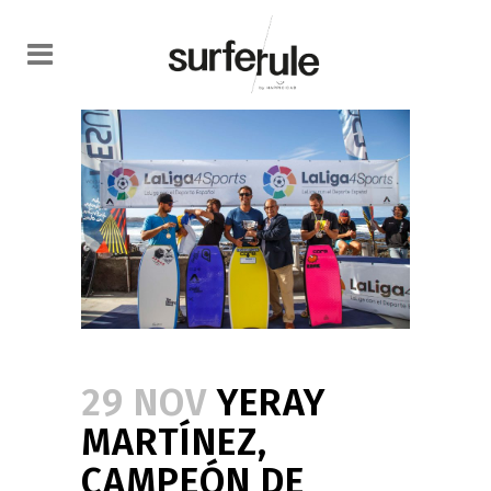
29 NOV
YERAY
MARTÍNEZ,
CAMPEÓN DE