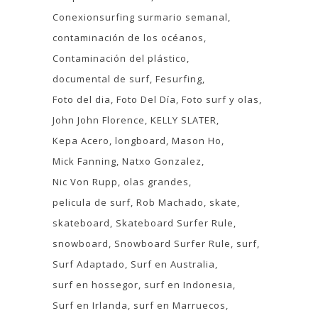
Conexionsurfing surmario semanal
contaminación de los océanos
Contaminación del plástico
documental de surf
Fesurfing
Foto del dia
Foto Del Día
Foto surf y olas
John John Florence
KELLY SLATER
Kepa Acero
longboard
Mason Ho
Mick Fanning
Natxo Gonzalez
Nic Von Rupp
olas grandes
pelicula de surf
Rob Machado
skate
skateboard
Skateboard Surfer Rule
snowboard
Snowboard Surfer Rule
surf
Surf Adaptado
Surf en Australia
surf en hossegor
surf en Indonesia
Surf en Irlanda
surf en Marruecos