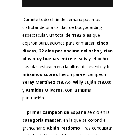
Durante todo el fin de semana pudimos
disfrutar de una calidad de bodyboarding
espectacular, un total de
1182 olas
que
dejaron puntuaciones para enmarcar:
cinco
dieces
,
22 olas por encima del ocho
y
cien
olas muy buenas entre el seis y el ocho
.
Las olas estuvieron a la altura del evento y los
máximos scores
fueron para el campeón
Yeray Martínez (18,75)
,
Willy Luján (18,00)
y
Armides Olivares
, con la misma
puntuación.
El
primer campeón de España
se dio en la
categoría master
, en la que se coronó el
grancanario
Abián Perdomo
. Tras conquistar