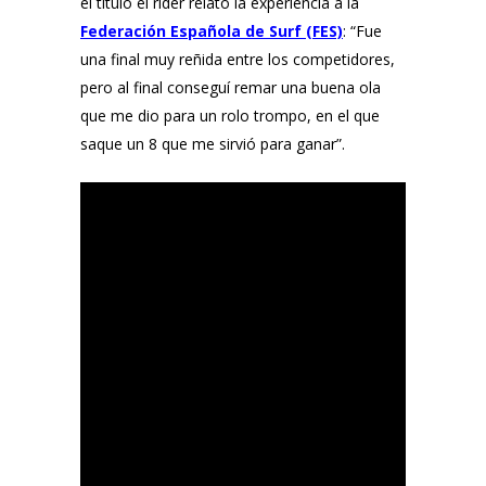
el título el rider relató la experiencia a la
Federación Española de Surf (FES)
: “Fue
una final muy reñida entre los competidores,
pero al final conseguí remar una buena ola
que me dio para un rolo trompo, en el que
saque un 8 que me sirvió para ganar”.