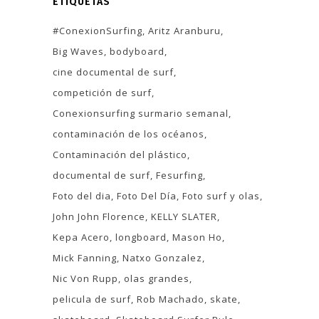
ETIQUETAS
#ConexionSurfing
Aritz Aranburu
Big Waves
bodyboard
cine documental de surf
competición de surf
Conexionsurfing surmario semanal
contaminación de los océanos
Contaminación del plástico
documental de surf
Fesurfing
Foto del dia
Foto Del Día
Foto surf y olas
John John Florence
KELLY SLATER
Kepa Acero
longboard
Mason Ho
Mick Fanning
Natxo Gonzalez
Nic Von Rupp
olas grandes
pelicula de surf
Rob Machado
skate