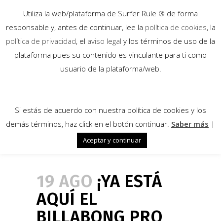
Utiliza la web/plataforma de Surfer Rule ® de forma
responsable y, antes de continuar, lee la
política de cookies
, la
política de privacidad
, el
aviso legal
y los términos de uso de la
plataforma pues su contenido es vinculante para ti como
usuario de la plataforma/web.
Si estás de acuerdo con nuestra política de cookies y los
demás términos, haz click en el botón continuar.
Saber más
|
Aceptar y continuar
19 AGO
¡YA ESTÁ
AQUÍ EL
BILLABONG PRO