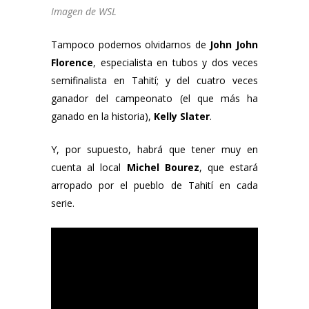
Imagen de WSL
Tampoco podemos olvidarnos de
John John
Florence
, especialista en tubos y dos veces
semifinalista en Tahití; y del cuatro veces
ganador del campeonato (el que más ha
ganado en la historia),
Kelly Slater
.
Y, por supuesto, habrá que tener muy en
cuenta al local
Michel Bourez
, que estará
arropado por el pueblo de Tahití en cada
serie.