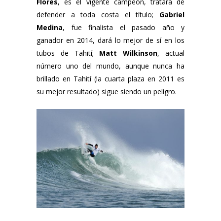
Florès
, es el vigente campeón, tratará de
defender a toda costa el título;
Gabriel
Medina
, fue finalista el pasado año y
ganador en 2014, dará lo mejor de sí en los
tubos de Tahití;
Matt Wilkinson
, actual
número uno del mundo, aunque nunca ha
brillado en Tahití (la cuarta plaza en 2011 es
su mejor resultado) sigue siendo un peligro.