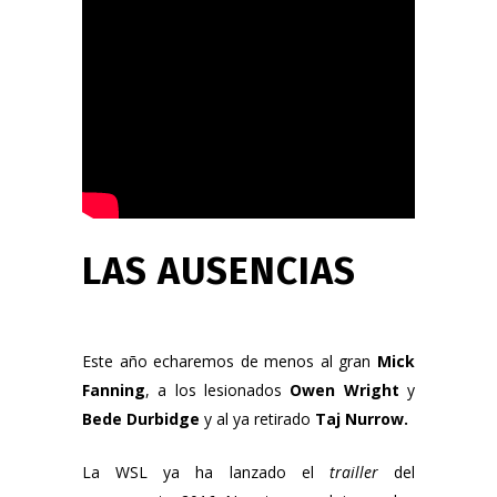
LAS AUSENCIAS
Este año echaremos de menos al gran
Mick
Fanning
, a los lesionados
Owen Wright
y
Bede Durbidge
y al ya retirado
Taj Nurrow
.
La WSL ya ha lanzado el
trailler
del