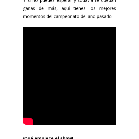
Y si no puedes esperar y todavía te quedan
ganas de más, aquí tienes los mejores
momentos del campeonato del año pasado:
¡Qué empiece el show!