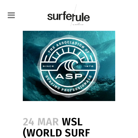
24 MAR
WSL
(WORLD SURF