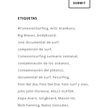
ETIQUETAS
#ConexionSurfing
Aritz Aranburu
Big Waves
bodyboard
cine documental de surf
competición de surf
Conexionsurfing surmario semanal
contaminación de los océanos
Contaminación del plástico
documental de surf
Fesurfing
Foto del dia
Foto Del Día
Foto surf y olas
John John Florence
KELLY SLATER
Kepa Acero
longboard
Mason Ho
Mick Fanning
Natxo Gonzalez