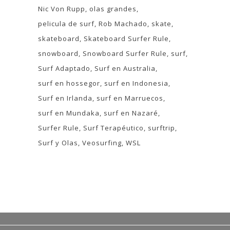
Nic Von Rupp
olas grandes
pelicula de surf
Rob Machado
skate
skateboard
Skateboard Surfer Rule
snowboard
Snowboard Surfer Rule
surf
Surf Adaptado
Surf en Australia
surf en hossegor
surf en Indonesia
Surf en Irlanda
surf en Marruecos
surf en Mundaka
surf en Nazaré
Surfer Rule
Surf Terapéutico
surftrip
Surf y Olas
Veosurfing
WSL