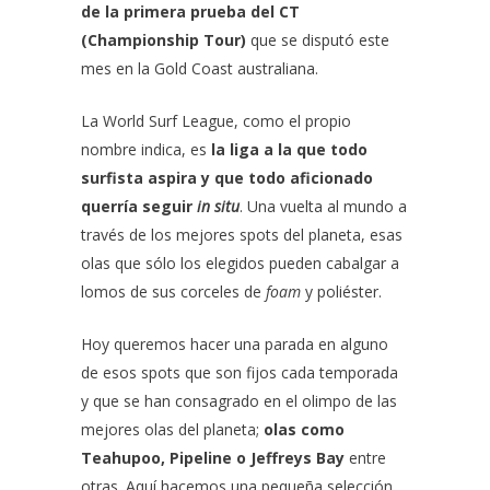
de la primera prueba del CT
(Championship Tour)
que se disputó este
mes en la Gold Coast australiana.
La
World Surf League
, como el propio
nombre indica, es
la liga a la que todo
surfista aspira y que todo aficionado
querría seguir
in situ
. Una vuelta al mundo a
través de los mejores spots del planeta, esas
olas que sólo los elegidos pueden cabalgar a
lomos de sus corceles de
foam
y poliéster.
Hoy queremos hacer una parada en alguno
de esos spots que son fijos cada temporada
y que se han consagrado en el olimpo de las
mejores olas del planeta;
olas como
Teahupoo, Pipeline o Jeffreys Bay
entre
otras. Aquí hacemos una pequeña selección