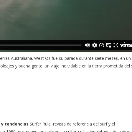
ierras Australiana.
West Oz
fue su parada durante siete meses, en un
leajes y buena gente, un viaje inolvidable en la tierra prometida del s
 y tendencias
Surfer Rule, revista de referencia del surf y el
e 1990, promueve los valores, la cultura y las inquietudes de todos