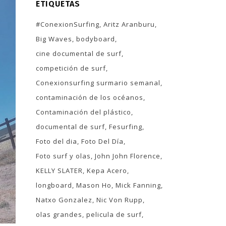
ETIQUETAS
#ConexionSurfing
Aritz Aranburu
Big Waves
bodyboard
cine documental de surf
competición de surf
Conexionsurfing surmario semanal
contaminación de los océanos
Contaminación del plástico
documental de surf
Fesurfing
Foto del dia
Foto Del Día
Foto surf y olas
John John Florence
KELLY SLATER
Kepa Acero
longboard
Mason Ho
Mick Fanning
Natxo Gonzalez
Nic Von Rupp
olas grandes
pelicula de surf