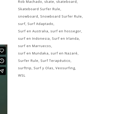
Rob Machado
skate
skateboard
Skateboard Surfer Rule
snowboard
Snowboard Surfer Rule
surf
Surf Adaptado
Surf en Australia
surf en hossegor
surf en Indonesia
Surf en Irlanda
surf en Marruecos
surf en Mundaka
surf en Nazaré
Surfer Rule
Surf Terapéutico
surftrip
Surf y Olas
Veosurfing
WSL