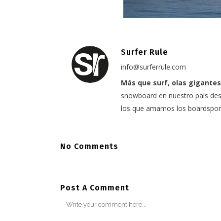
Surfer Rule
info@surferrule.com
Más que surf, olas gigantes
snowboard en nuestro país desd
los que amamos los boardspor
No Comments
Post A Comment