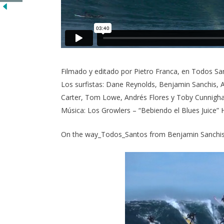
Filmado y editado por Pietro Franca, en Todos San
Los surfistas: Dane Reynolds, Benjamin Sanchis, 
Carter, Tom Lowe, Andrés Flores y Toby Cunnigh
Música: Los Growlers – “Bebiendo el Blues Juice”
On the way_Todos_Santos
from
Benjamin Sanchi