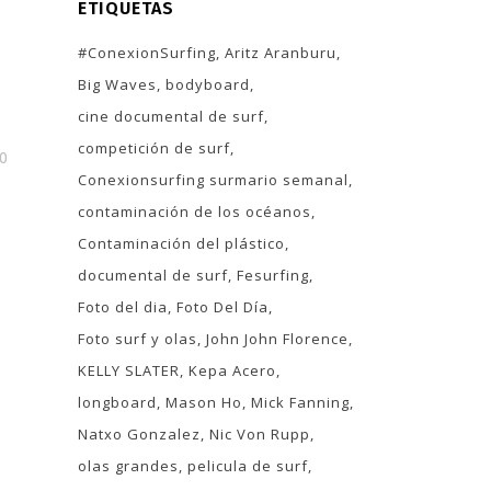
ETIQUETAS
#ConexionSurfing
Aritz Aranburu
Big Waves
bodyboard
cine documental de surf
competición de surf
0
Conexionsurfing surmario semanal
contaminación de los océanos
Contaminación del plástico
documental de surf
Fesurfing
Foto del dia
Foto Del Día
Foto surf y olas
John John Florence
KELLY SLATER
Kepa Acero
longboard
Mason Ho
Mick Fanning
Natxo Gonzalez
Nic Von Rupp
olas grandes
pelicula de surf