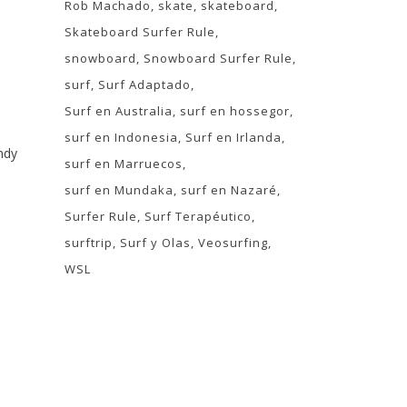
Rob Machado
skate
skateboard
Skateboard Surfer Rule
snowboard
Snowboard Surfer Rule
surf
Surf Adaptado
Surf en Australia
surf en hossegor
surf en Indonesia
Surf en Irlanda
ndy
surf en Marruecos
surf en Mundaka
surf en Nazaré
Surfer Rule
Surf Terapéutico
surftrip
Surf y Olas
Veosurfing
WSL