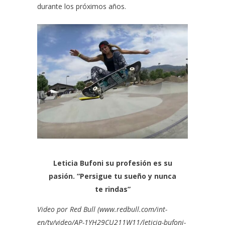
durante los próximos años.
Leticia Bufoni su profesión es su
pasión. “Persigue tu sueño y nunca
te rindas”
Video por Red Bull (
www.redbull.com/int-
en/tv/video/AP-1YH29CU211W11/leticia-bufoni-