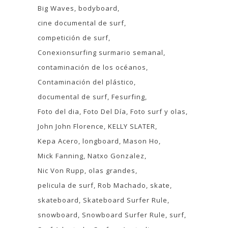
Big Waves
bodyboard
cine documental de surf
competición de surf
Conexionsurfing surmario semanal
contaminación de los océanos
Contaminación del plástico
documental de surf
Fesurfing
Foto del dia
Foto Del Día
Foto surf y olas
John John Florence
KELLY SLATER
Kepa Acero
longboard
Mason Ho
Mick Fanning
Natxo Gonzalez
Nic Von Rupp
olas grandes
pelicula de surf
Rob Machado
skate
skateboard
Skateboard Surfer Rule
snowboard
Snowboard Surfer Rule
surf