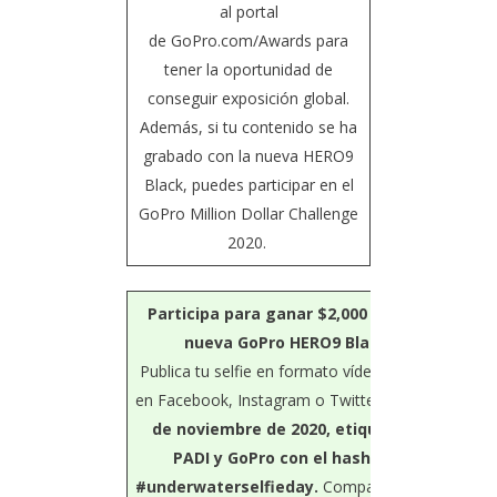
al portal
de
GoPro.com/Awards
para
tener la oportunidad de
conseguir exposición global.
Además, si tu contenido se ha
grabado con la nueva HERO9
Black, puedes participar en el
GoPro Million Dollar Challenge
2020.
Participa para ganar $2,000 US o la
nueva GoPro HERO9 Black
Publica tu selfie en formato vídeo o foto
en Facebook, Instagram o Twitter el día
7
de noviembre de 2020, etiqueta a
PADI y GoPro con el hashtag
#underwaterselfieday.
Compartiremos