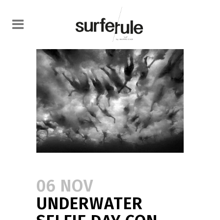
06 NOV
UNDERWATER