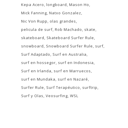
Kepa Acero
longboard
Mason Ho
Mick Fanning
Natxo Gonzalez
Nic Von Rupp
olas grandes
pelicula de surf
Rob Machado
skate
skateboard
Skateboard Surfer Rule
snowboard
Snowboard Surfer Rule
surf
Surf Adaptado
Surf en Australia
surf en hossegor
surf en Indonesia
Surf en Irlanda
surf en Marruecos
surf en Mundaka
surf en Nazaré
Surfer Rule
Surf Terapéutico
surftrip
Surf y Olas
Veosurfing
WSL