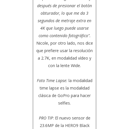
después de presionar el botón
obturador, lo que me da 3
segundos de metraje extra en
4K que luego puede usarse
como contenido fotográfico”.
Nicole, por otro lado, nos dice
que prefiere usar la resolución
a 2.7K, en modalidad vídeo y
con la lente Wide.
Foto Time Lapse:
la modalidad
time lapse es la modalidad
clásica de GoPro para hacer
selfies.
PRO TIP
: El nuevo sensor de
23.6MP de la HERO9 Black