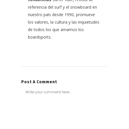
referencia del surf y el snowboard en
nuestro país desde 1990, promueve
los valores, la cultura y las inquietudes
de todos los que amamos los
boardsports.
Post A Comment