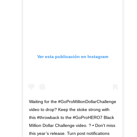
Ver esta publicación en Instagram
Waiting for the #GoProMillionDollarChallenge
video to drop? Keep the stoke strong with
this #throwback to the #GoProHERO7 Black
Million Dollar Challenge video. ? • Don't miss
this year’s release. Turn post notifications