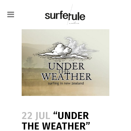
22 JUL
“UNDER
THE WEATHER”