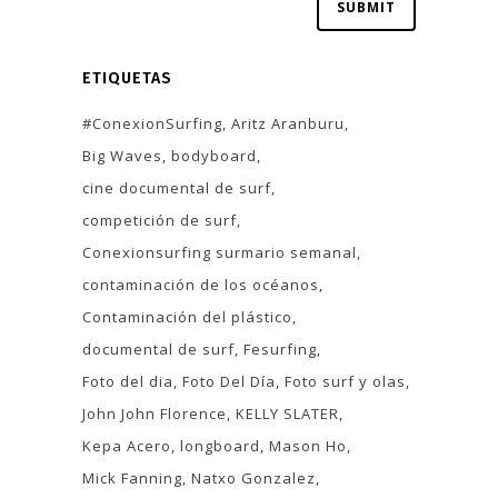
ETIQUETAS
#ConexionSurfing
Aritz Aranburu
Big Waves
bodyboard
cine documental de surf
competición de surf
Conexionsurfing surmario semanal
contaminación de los océanos
Contaminación del plástico
documental de surf
Fesurfing
Foto del dia
Foto Del Día
Foto surf y olas
John John Florence
KELLY SLATER
Kepa Acero
longboard
Mason Ho
Mick Fanning
Natxo Gonzalez