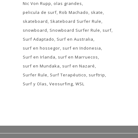
Nic Von Rupp
olas grandes
pelicula de surf
Rob Machado
skate
skateboard
Skateboard Surfer Rule
snowboard
Snowboard Surfer Rule
surf
Surf Adaptado
Surf en Australia
surf en hossegor
surf en Indonesia
Surf en Irlanda
surf en Marruecos
surf en Mundaka
surf en Nazaré
Surfer Rule
Surf Terapéutico
surftrip
Surf y Olas
Veosurfing
WSL