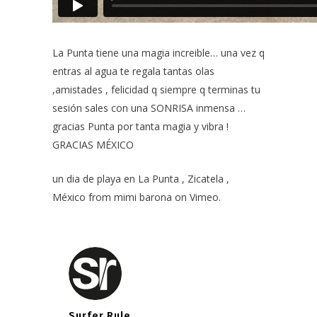
La Punta tiene una magia increible… una vez q
entras al agua te regala tantas olas
,amistades , felicidad q siempre q terminas tu
sesión sales con una SONRISA inmensa …
gracias Punta por tanta magia y vibra !
GRACIAS MÉXICO
un dia de playa en La Punta , Zicatela ,
México
from
mimi barona
on
Vimeo
.
Surfer Rule