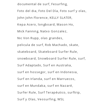
documental de surf
Fesurfing
Foto del dia
Foto Del Día
Foto surf y olas
John John Florence
KELLY SLATER
Kepa Acero
longboard
Mason Ho
Mick Fanning
Natxo Gonzalez
Nic Von Rupp
olas grandes
pelicula de surf
Rob Machado
skate
skateboard
Skateboard Surfer Rule
snowboard
Snowboard Surfer Rule
surf
Surf Adaptado
Surf en Australia
surf en hossegor
surf en Indonesia
Surf en Irlanda
surf en Marruecos
surf en Mundaka
surf en Nazaré
Surfer Rule
Surf Terapéutico
surftrip
Surf y Olas
Veosurfing
WSL