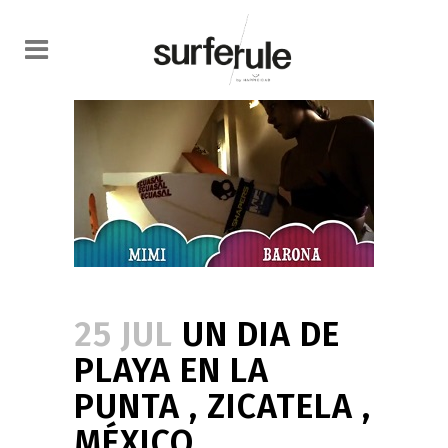
25 JUL
UN DIA DE
PLAYA EN LA
PUNTA , ZICATELA ,
MÉXICO