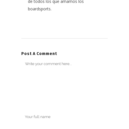
de todos los que amamos los
boardsports.
Post A Comment