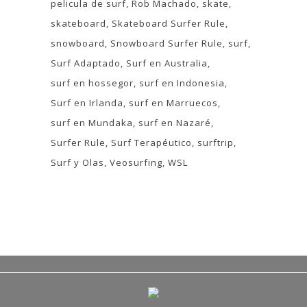
pelicula de surf
Rob Machado
skate
skateboard
Skateboard Surfer Rule
snowboard
Snowboard Surfer Rule
surf
Surf Adaptado
Surf en Australia
surf en hossegor
surf en Indonesia
Surf en Irlanda
surf en Marruecos
surf en Mundaka
surf en Nazaré
Surfer Rule
Surf Terapéutico
surftrip
Surf y Olas
Veosurfing
WSL