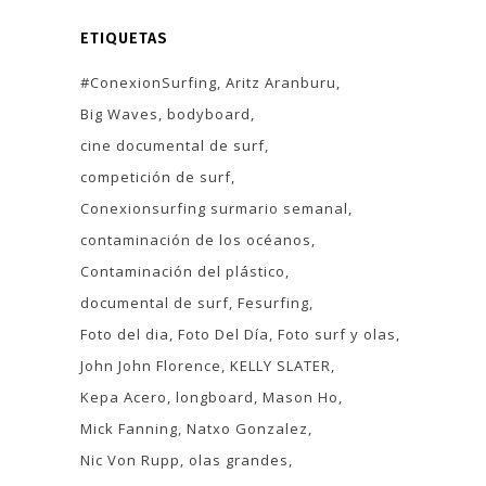
ETIQUETAS
#ConexionSurfing
Aritz Aranburu
Big Waves
bodyboard
cine documental de surf
competición de surf
Conexionsurfing surmario semanal
contaminación de los océanos
Contaminación del plástico
documental de surf
Fesurfing
Foto del dia
Foto Del Día
Foto surf y olas
John John Florence
KELLY SLATER
Kepa Acero
longboard
Mason Ho
Mick Fanning
Natxo Gonzalez
Nic Von Rupp
olas grandes