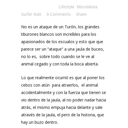
Posted at 12:00h
in
Lifestyle
,
Miscelánea
by
Surfer Rule
0 Comments
Share
No es un ataque de un Turón, los grandes
tiburones blancos son increíbles para los
apasionados de los escualos y esto que que
parece ser un “ataque” a una jaula de buceo,
no lo es, sobre todo cuando se le ve al
animal cegado y con toda la boca abierta.
Lo que realmente ocurrió es que al poner los
cebos con atún para atraerlos, el animal
accidentalmente y con la fuerza que tienen se
vio dentro de la jaula, al no poder nadar hacia
atrás, el mismo empuja hacia delante y sale
através de la jaula, el pero de la historia, que
hay un buzo dentro.