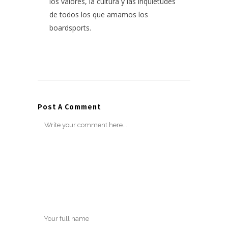
los valores, la cultura y las inquietudes
de todos los que amamos los
boardsports.
Post A Comment