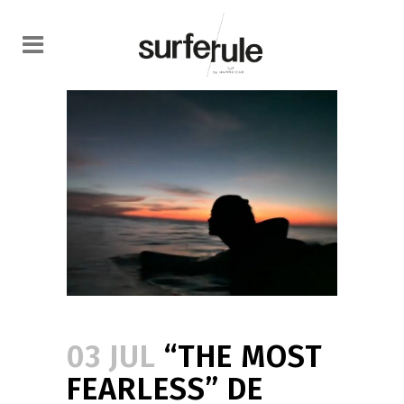
03 JUL
“THE MOST
FEARLESS” DE