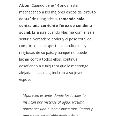
Akter
. Cuando tiene 14 años, está
machacando a los mejores chicos del circuito
de surf de Bangladesh,
remando sola
contra una corriente feroz de condena
social
. Es ahora cuando Nasima comienza a
sentir el verdadero poder y el peso total de
cumplir con las expectativas culturales y
religiosas de su país, y aunque no puede
luchar contra todos ellos, continúa
desafiando a cualquiera que la mantenga
alejada de las olas, incluido a su joven
esposo.
“Aparecen escenas donde los locales la
insultan por meterse al agua. Nasima
quiere ser una buena esposa musulmana y
una mujer respetable dentro de su