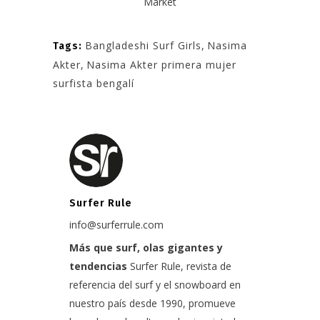
Market
Bangladeshi Surf Girls
,
Nasima
Tags:
Akter
,
Nasima Akter primera mujer
surfista bengalí
Surfer Rule
info@surferrule.com
Más que surf, olas gigantes y
tendencias
Surfer Rule, revista de
referencia del surf y el snowboard en
nuestro país desde 1990, promueve