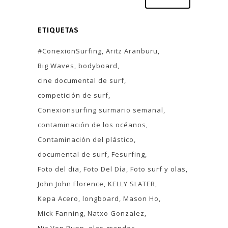
ETIQUETAS
#ConexionSurfing
Aritz Aranburu
Big Waves
bodyboard
cine documental de surf
competición de surf
Conexionsurfing surmario semanal
contaminación de los océanos
Contaminación del plástico
documental de surf
Fesurfing
Foto del dia
Foto Del Día
Foto surf y olas
John John Florence
KELLY SLATER
Kepa Acero
longboard
Mason Ho
Mick Fanning
Natxo Gonzalez