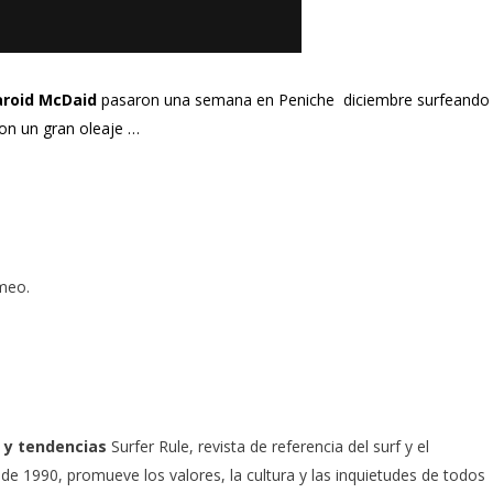
earoid McDaid
pasaron una semana en Peniche diciembre surfeando
on un gran oleaje …
meo
.
 y tendencias
Surfer Rule, revista de referencia del surf y el
e 1990, promueve los valores, la cultura y las inquietudes de todos