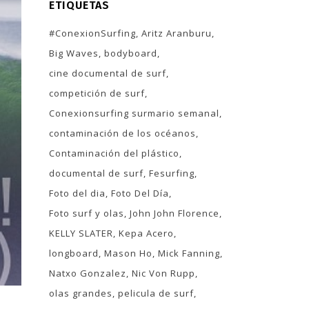
ETIQUETAS
#ConexionSurfing
Aritz Aranburu
Big Waves
bodyboard
cine documental de surf
competición de surf
Conexionsurfing surmario semanal
contaminación de los océanos
Contaminación del plástico
documental de surf
Fesurfing
Foto del dia
Foto Del Día
Foto surf y olas
John John Florence
KELLY SLATER
Kepa Acero
longboard
Mason Ho
Mick Fanning
Natxo Gonzalez
Nic Von Rupp
olas grandes
pelicula de surf