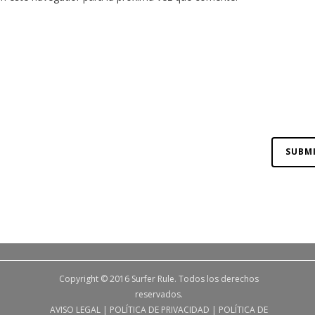
Copyright © 2016 Surfer Rule. Todos los derechos
reservados.
AVISO LEGAL
|
POLÍTICA DE PRIVACIDAD
|
POLÍTICA DE