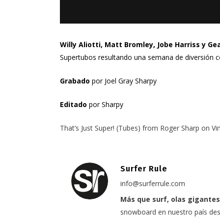
Willy Aliotti, Matt Bromley, Jobe Harriss y G
Supertubos resultando una semana de diversión c
Grabado
por Joel Gray Sharpy
Editado
por Sharpy
That’s Just Super! (Tubes)
from
Roger Sharp
on
Vi
Surfer Rule
info@surferrule.com
Más que surf, olas gigantes
snowboard en nuestro país desd