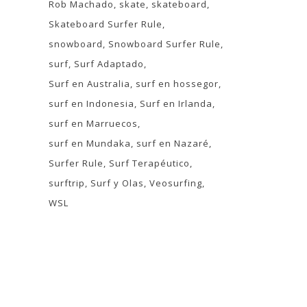
Rob Machado
skate
skateboard
Skateboard Surfer Rule
snowboard
Snowboard Surfer Rule
surf
Surf Adaptado
Surf en Australia
surf en hossegor
surf en Indonesia
Surf en Irlanda
surf en Marruecos
surf en Mundaka
surf en Nazaré
Surfer Rule
Surf Terapéutico
surftrip
Surf y Olas
Veosurfing
WSL