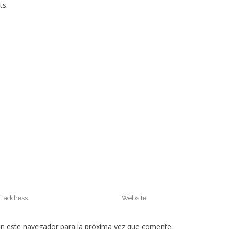
ts.
en este navegador para la próxima vez que comente.