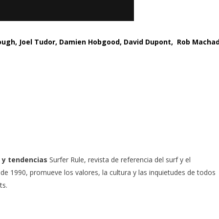
ough, Joel Tudor, Damien Hobgood, David Dupont, Rob Machad
 y tendencias
Surfer Rule, revista de referencia del surf y el
e 1990, promueve los valores, la cultura y las inquietudes de todos
ts.