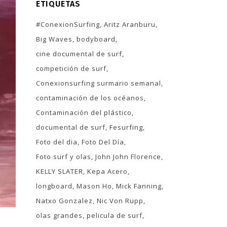
ETIQUETAS
#ConexionSurfing
Aritz Aranburu
Big Waves
bodyboard
cine documental de surf
competición de surf
Conexionsurfing surmario semanal
contaminación de los océanos
Contaminación del plástico
documental de surf
Fesurfing
Foto del dia
Foto Del Día
Foto surf y olas
John John Florence
KELLY SLATER
Kepa Acero
longboard
Mason Ho
Mick Fanning
Natxo Gonzalez
Nic Von Rupp
olas grandes
pelicula de surf