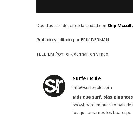
Dos días al rededor de la ciudad con
Skip Mccull
Grabado y editado por ERIK DERMAN
TELL ‘EM
from
erik derman
on
Vimeo
.
Surfer Rule
info@surferrule.com
Más que surf, olas gigantes
snowboard en nuestro país desd
los que amamos los boardspor