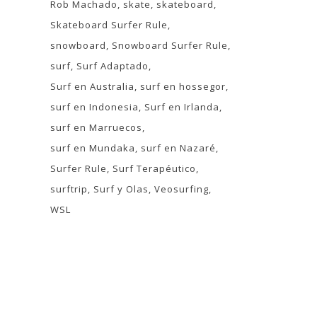
Rob Machado
skate
skateboard
Skateboard Surfer Rule
snowboard
Snowboard Surfer Rule
surf
Surf Adaptado
Surf en Australia
surf en hossegor
surf en Indonesia
Surf en Irlanda
surf en Marruecos
surf en Mundaka
surf en Nazaré
Surfer Rule
Surf Terapéutico
surftrip
Surf y Olas
Veosurfing
WSL