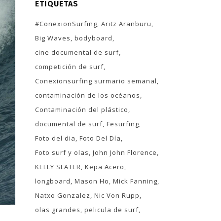
ETIQUETAS
#ConexionSurfing
Aritz Aranburu
Big Waves
bodyboard
cine documental de surf
competición de surf
Conexionsurfing surmario semanal
contaminación de los océanos
Contaminación del plástico
documental de surf
Fesurfing
Foto del dia
Foto Del Día
Foto surf y olas
John John Florence
KELLY SLATER
Kepa Acero
longboard
Mason Ho
Mick Fanning
Natxo Gonzalez
Nic Von Rupp
olas grandes
pelicula de surf