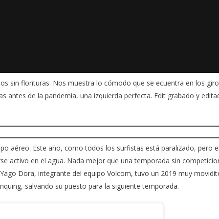
los sin florituras. Nos muestra lo cómodo que se ecuentra en los giro
as antes de la pandemia, una izquierda perfecta. Edit grabado y edita
ipo aéreo. Este año, como todos los surfistas está paralizado, pero e
se activo en el agua. Nada mejor que una temporada sin competicio
 Yago Dora, integrante del equipo
Volcom
, tuvo un 2019 muy movidit
nquing, salvando su puesto para la siguiente temporada.