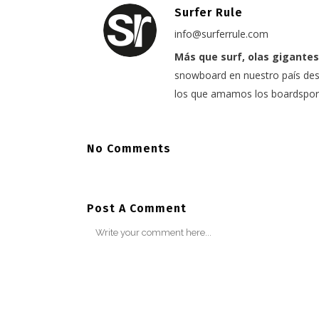
Surfer Rule
info@surferrule.com
Más que surf, olas gigantes
snowboard en nuestro país desd
los que amamos los boardspor
No Comments
Post A Comment