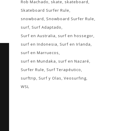
Rob Machado
skate
skateboard
Skateboard Surfer Rule
snowboard
Snowboard Surfer Rule
surf
Surf Adaptado
Surf en Australia
surf en hossegor
surf en Indonesia
Surf en Irlanda
surf en Marruecos
surf en Mundaka
surf en Nazaré
Surfer Rule
Surf Terapéutico
surftrip
Surf y Olas
Veosurfing
WSL