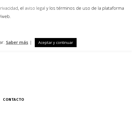
privacidad
, el
aviso legal
y los términos de uso de la plataforma
a/web.
ar.
Saber más
|
Aceptar y continuar
CONTACTO