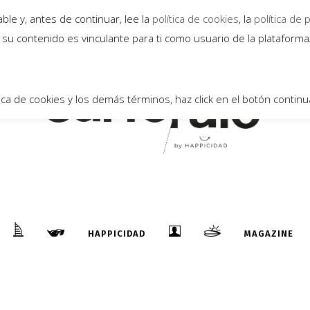
le y, antes de continuar, lee la
política de cookies
, la
política de 
18
su contenido es vinculante para ti como usuario de la plataform
ica de cookies y los demás términos, haz click en el botón continu
HAPPICIDAD
MAGAZINE