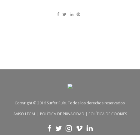
Copyright © 2016 Surfer Rule. Todos los derechos reservados.
AVISO LEGAL
|
POLÍTICA DE PRIVACIDAD
|
POLÍTICA DE COOKIES