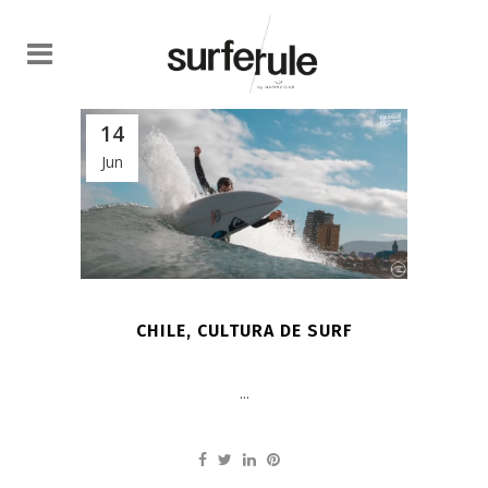
14
Jun
CHILE, CULTURA DE SURF
...