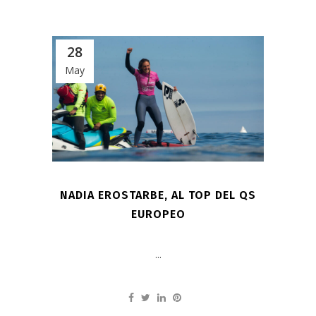
28
May
NADIA EROSTARBE, AL TOP DEL QS
EUROPEO
...