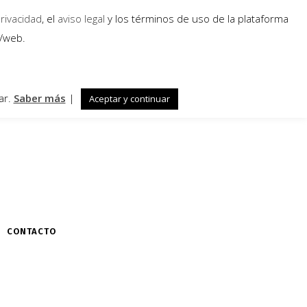
privacidad
, el
aviso legal
y los términos de uso de la plataforma
a/web.
ar.
Saber más
|
Aceptar y continuar
CONTACTO