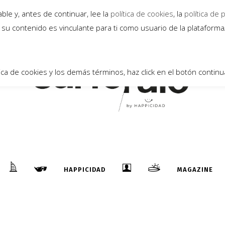
le y, antes de continuar, lee la
política de cookies
, la
política de 
su contenido es vinculante para ti como usuario de la plataform
ica de cookies y los demás términos, haz click en el botón continu
HAPPICIDAD
MAGAZINE