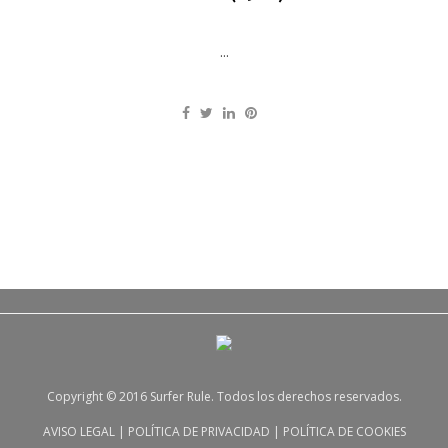
...
Copyright © 2016 Surfer Rule. Todos los derechos reservados.
AVISO LEGAL
|
POLÍTICA DE PRIVACIDAD
|
POLÍTICA DE COOKIES