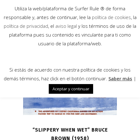
Utiliza la web/plataforma de Surfer Rule ® de forma
responsable y, antes de continuar, lee la
política de cookies
, la
política de privacidad
, el
aviso legal
y los términos de uso de la
plataforma pues su contenido es vinculante para ti como
05
usuario de la plataforma/web.
Sep
Si estás de acuerdo con nuestra política de cookies y los
demás términos, haz click en el botón continuar.
Saber más
|
Aceptar y continuar
“SLIPPERY WHEN WET” BRUCE
BROWN (1958)