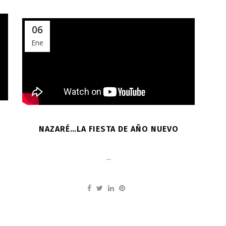
06
Ene
NAZARÉ…LA FIESTA DE AÑO NUEVO
...