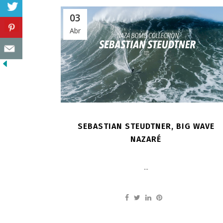
03
Abr
SEBASTIAN STEUDTNER, BIG WAVE
NAZARÉ
...