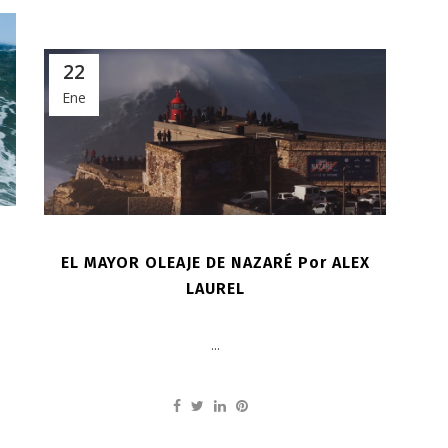
22
Ene
EL MAYOR OLEAJE DE NAZARÉ Por ALEX
LAUREL
...