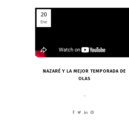
20
Ene
NAZARÉ Y LA MEJOR TEMPORADA DE
OLAS
...