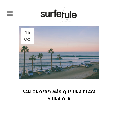
16
Oct
SAN ONOFRE: MÁS QUE UNA PLAYA
Y UNA OLA
...