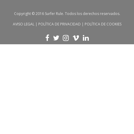
Copyright © 2016 Surfer Rule. Todos los derechos reservados.
AVISO LEGAL
|
POLÍTICA DE PRIVACIDAD
|
POLÍTICA DE COOKIES