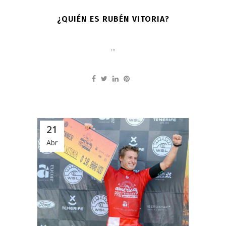
¿QUIÉN ES RUBÉN VITORIA?
...
21
Abr