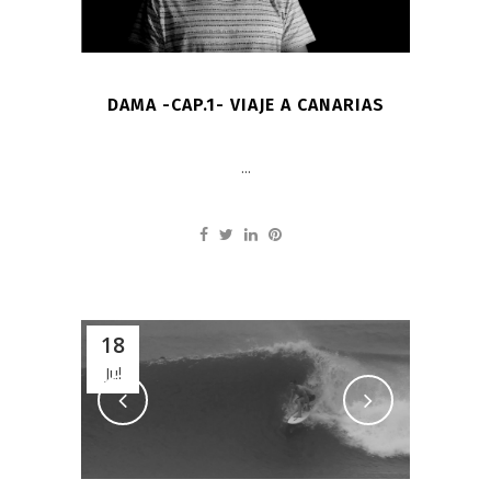
DAMA -CAP.1- VIAJE A CANARIAS
...
18
Jul