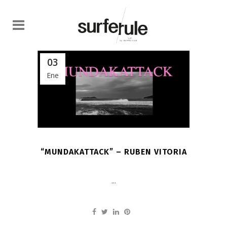
03
Ene
“MUNDAKATTACK” – RUBEN VITORIA
...