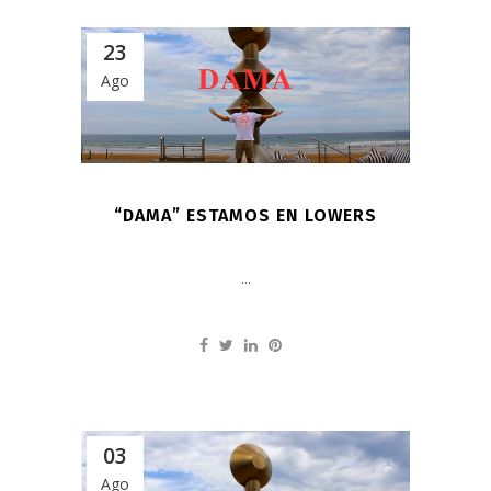
23
Ago
“DAMA” ESTAMOS EN LOWERS
...
03
Ago