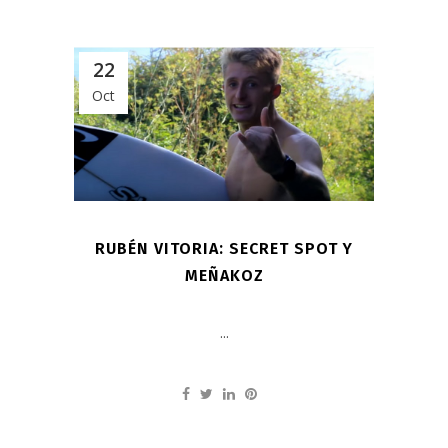
22
Oct
RUBÉN VITORIA: SECRET SPOT Y
MEÑAKOZ
...