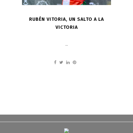
RUBÉN VITORIA, UN SALTO A LA
VICTORIA
...