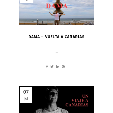
DAMA – VUELTA A CANARIAS
...
07
Jul