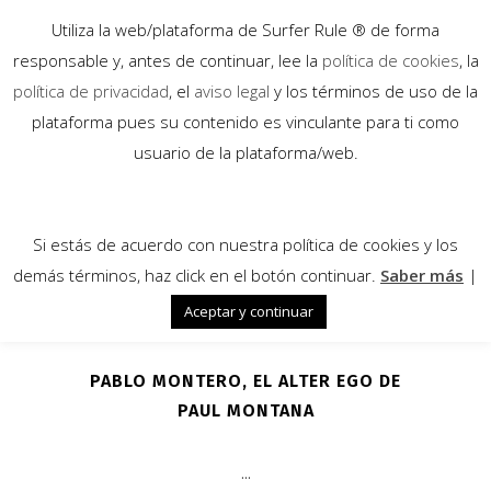
Utiliza la web/plataforma de Surfer Rule ® de forma
responsable y, antes de continuar, lee la
política de cookies
, la
política de privacidad
, el
aviso legal
y los términos de uso de la
plataforma pues su contenido es vinculante para ti como
01
usuario de la plataforma/web.
Ene
Si estás de acuerdo con nuestra política de cookies y los
demás términos, haz click en el botón continuar.
Saber más
|
Aceptar y continuar
PABLO MONTERO, EL ALTER EGO DE
PAUL MONTANA
...