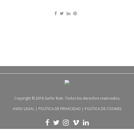
Copyright © 2016 Surfer Rule. Todos los derechos reservados.
AVISO LEGAL
|
POLÍTICA DE PRIVACIDAD
|
POLÍTICA DE COOKIES