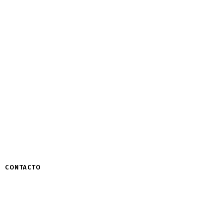
CONTACTO