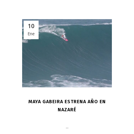
10
Ene
MAYA GABEIRA ESTRENA AÑO EN
NAZARÉ
...