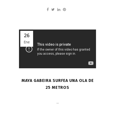
26
Ene
MAYA GABEIRA SURFEA UNA OLA DE
25 METROS
...