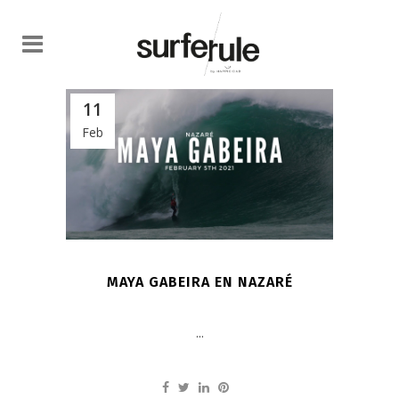
11
Feb
MAYA GABEIRA EN NAZARÉ
...